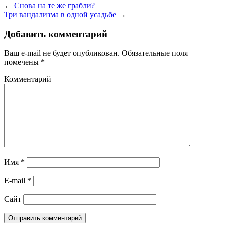
←
Снова на те же грабли?
Три вандализма в одной усадьбе
→
Добавить комментарий
Ваш e-mail не будет опубликован.
Обязательные поля
помечены
*
Комментарий
Имя
*
E-mail
*
Сайт