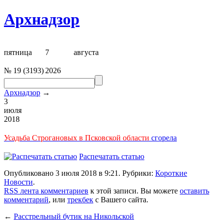
Архнадзор
пятница
7
августа
№
19
(
3193
)
2026
Архнадзор
→
3
июля
2018
Усадьба Строгановых в Псковской области
сгорела
Распечатать статью
Опубликовано 3 июля 2018 в 9:21. Рубрики:
Короткие
Новости
.
RSS лента комментариев
к этой записи. Вы можете
оставить
комментарий
, или
трекбек
с Вашего сайта.
←
Расстрельный бутик на Никольской