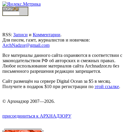
RSS:
Записи
и
Комментарии
.
Для писем, газет, журналистов и новичков:
ArchNadzor@gmail.com
Все материалы данного сайта охраняются в соответствии с
законодательством РФ об авторских и смежных правах.
Любое использование материалов сайта Archnadzor.ru без
письменного разрешения редакции запрещается.
Сайт размещён на сервере Digital Ocean за $5 в месяц.
Получите в подарок $10 при регистрации по
этой ссылке
.
©
Арх
надзор 2007—2026.
присоединиться к АРХНАДЗОРУ