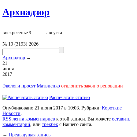
Архнадзор
воскресенье
9
августа
№
19
(
3193
)
2026
Архнадзор
→
21
июня
2017
Экологи просят Матвиенко
отклонить закон о реновации
Распечатать статью
Опубликовано 21 июня 2017 в 10:03. Рубрики:
Короткие
Новости
.
RSS лента комментариев
к этой записи. Вы можете
оставить
комментарий
, или
трекбек
с Вашего сайта.
←
Предыдущая запись