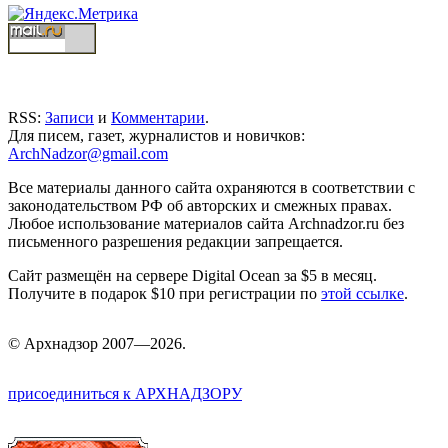
RSS:
Записи
и
Комментарии
.
Для писем, газет, журналистов и новичков:
ArchNadzor@gmail.com
Все материалы данного сайта охраняются в соответствии с
законодательством РФ об авторских и смежных правах.
Любое использование материалов сайта Archnadzor.ru без
письменного разрешения редакции запрещается.
Сайт размещён на сервере Digital Ocean за $5 в месяц.
Получите в подарок $10 при регистрации по
этой ссылке
.
©
Арх
надзор 2007—2026.
присоединиться к АРХНАДЗОРУ