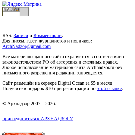
RSS:
Записи
и
Комментарии
.
Для писем, газет, журналистов и новичков:
ArchNadzor@gmail.com
Все материалы данного сайта охраняются в соответствии с
законодательством РФ об авторских и смежных правах.
Любое использование материалов сайта Archnadzor.ru без
письменного разрешения редакции запрещается.
Сайт размещён на сервере Digital Ocean за $5 в месяц.
Получите в подарок $10 при регистрации по
этой ссылке
.
©
Арх
надзор 2007—2026.
присоединиться к АРХНАДЗОРУ