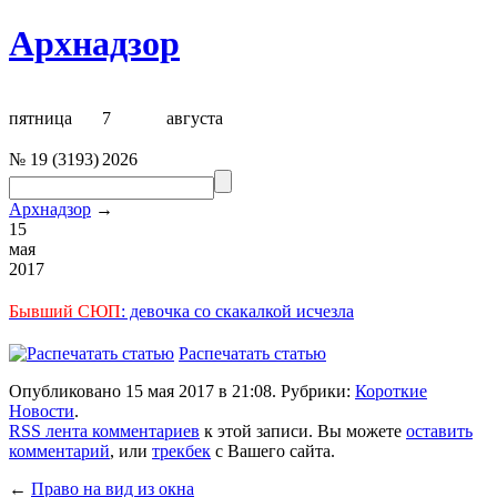
Архнадзор
пятница
7
августа
№
19
(
3193
)
2026
Архнадзор
→
15
мая
2017
Бывший СЮП
: девочка со скакалкой исчезла
Распечатать статью
Опубликовано 15 мая 2017 в 21:08. Рубрики:
Короткие
Новости
.
RSS лента комментариев
к этой записи. Вы можете
оставить
комментарий
, или
трекбек
с Вашего сайта.
←
Право на вид из окна