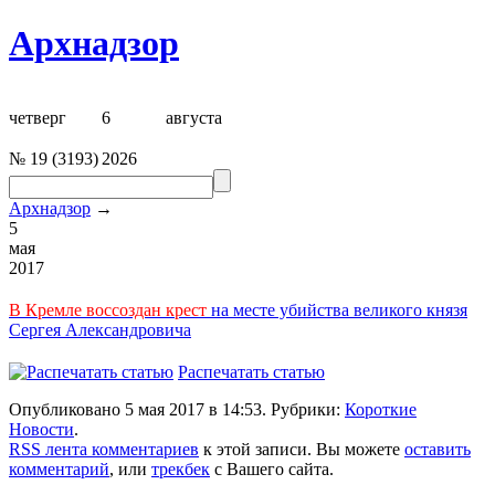
Архнадзор
четверг
6
августа
№
19
(
3193
)
2026
Архнадзор
→
5
мая
2017
В Кремле воссоздан крест
на месте убийства великого князя
Сергея Александровича
Распечатать статью
Опубликовано 5 мая 2017 в 14:53. Рубрики:
Короткие
Новости
.
RSS лента комментариев
к этой записи. Вы можете
оставить
комментарий
, или
трекбек
с Вашего сайта.