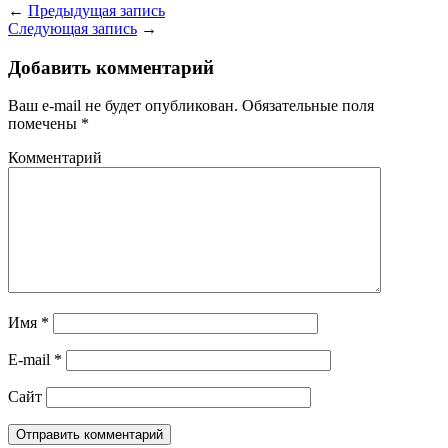
←
Предыдущая запись
Следующая запись
→
Добавить комментарий
Ваш e-mail не будет опубликован.
Обязательные поля
помечены
*
Комментарий
Имя
*
E-mail
*
Сайт