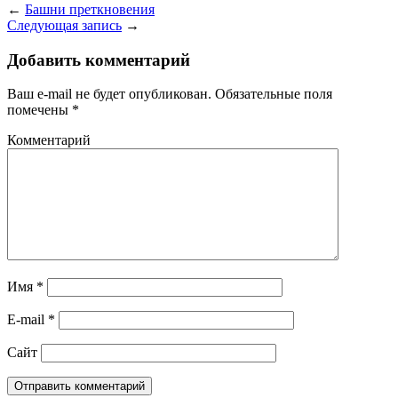
←
Башни преткновения
Следующая запись
→
Добавить комментарий
Ваш e-mail не будет опубликован.
Обязательные поля
помечены
*
Комментарий
Имя
*
E-mail
*
Сайт