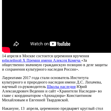
14 апреля в Москве состоится церемония вручения
юбилейной X Премии имени Алексея Комеча
«За
общественно значимую гражданскую позицию в деле защиты
и сохранения культурного наследия России».
Лауреатами 2017 года стали основатель Института
культурного и природного наследия имени Д.С. Лихачева,
научный со-руководитель
Школы наследия
Юрий
Александрович Веденин и сайт «Хранители Наследия» во
главе с координатором «
Арх
надзора» Константином
Михайловым и Евгенией Твардовской.
Накануне, 13 апреля, церемонию предваряет круглый стол