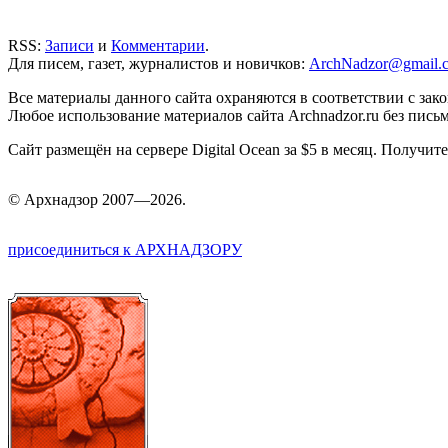
RSS:
Записи
и
Комментарии
.
Для писем, газет, журналистов и новичков:
ArchNadzor@gmail.
Все материалы данного сайта охраняются в соответствии с зак
Любое использование материалов сайта Archnadzor.ru без пись
Сайт размещён на сервере Digital Ocean за $5 в месяц. Получи
©
Арх
надзор 2007—2026.
присоединиться к АРХНАДЗОРУ