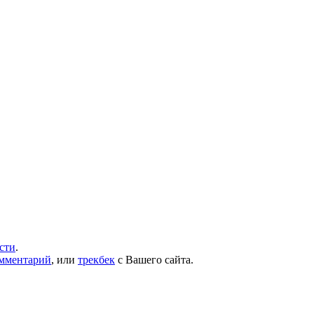
сти
.
омментарий
, или
трекбек
с Вашего сайта.