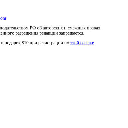
com
онодательством РФ об авторских и смежных правах.
менного разрешения редакции запрещается.
те в подарок $10 при регистрации по
этой ссылке
.