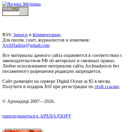
RSS:
Записи
и
Комментарии
.
Для писем, газет, журналистов и новичков:
ArchNadzor@gmail.com
Все материалы данного сайта охраняются в соответствии с
законодательством РФ об авторских и смежных правах.
Любое использование материалов сайта Archnadzor.ru без
письменного разрешения редакции запрещается.
Сайт размещён на сервере Digital Ocean за $5 в месяц.
Получите в подарок $10 при регистрации по
этой ссылке
.
©
Арх
надзор 2007—2026.
присоединиться к АРХНАДЗОРУ