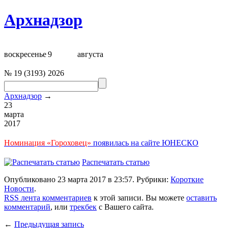
Архнадзор
воскресенье
9
августа
№
19
(
3193
)
2026
Архнадзор
→
23
марта
2017
Номинация «Гороховец»
появилась на сайте ЮНЕСКО
Распечатать статью
Опубликовано 23 марта 2017 в 23:57. Рубрики:
Короткие
Новости
.
RSS лента комментариев
к этой записи. Вы можете
оставить
комментарий
, или
трекбек
с Вашего сайта.
←
Предыдущая запись