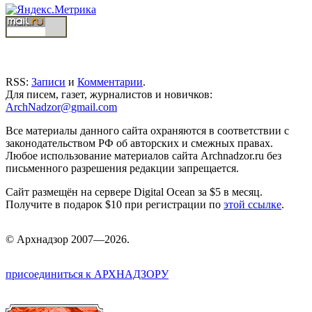
RSS:
Записи
и
Комментарии
.
Для писем, газет, журналистов и новичков:
ArchNadzor@gmail.com
Все материалы данного сайта охраняются в соответствии с
законодательством РФ об авторских и смежных правах.
Любое использование материалов сайта Archnadzor.ru без
письменного разрешения редакции запрещается.
Сайт размещён на сервере Digital Ocean за $5 в месяц.
Получите в подарок $10 при регистрации по
этой ссылке
.
©
Арх
надзор 2007—2026.
присоединиться к АРХНАДЗОРУ