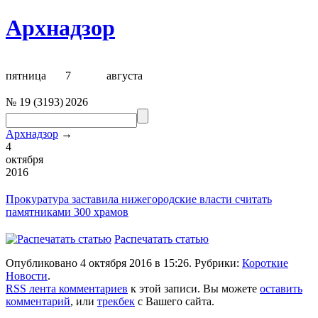
Архнадзор
пятница
7
августа
№
19
(
3193
)
2026
Архнадзор
→
4
октября
2016
Прокуратура заставила
нижегородские власти считать
памятниками 300 храмов
Распечатать статью
Опубликовано 4 октября 2016 в 15:26. Рубрики:
Короткие
Новости
.
RSS лента комментариев
к этой записи. Вы можете
оставить
комментарий
, или
трекбек
с Вашего сайта.