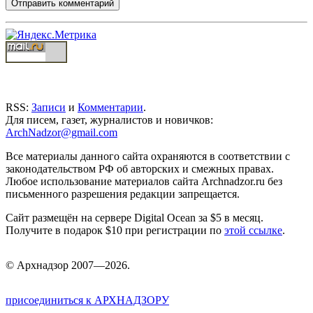
RSS:
Записи
и
Комментарии
.
Для писем, газет, журналистов и новичков:
ArchNadzor@gmail.com
Все материалы данного сайта охраняются в соответствии с
законодательством РФ об авторских и смежных правах.
Любое использование материалов сайта Archnadzor.ru без
письменного разрешения редакции запрещается.
Сайт размещён на сервере Digital Ocean за $5 в месяц.
Получите в подарок $10 при регистрации по
этой ссылке
.
©
Арх
надзор 2007—2026.
присоединиться к АРХНАДЗОРУ