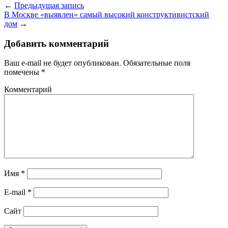
←
Предыдущая запись
В Москве «выявлен» самый высокий конструктивистский
дом
→
Добавить комментарий
Ваш e-mail не будет опубликован.
Обязательные поля
помечены
*
Комментарий
Имя
*
E-mail
*
Сайт