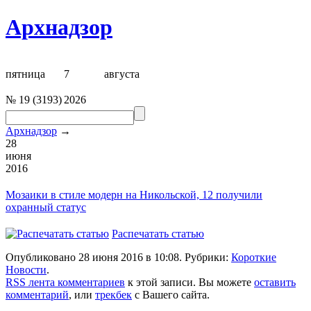
Архнадзор
пятница
7
августа
№
19
(
3193
)
2026
Архнадзор
→
28
июня
2016
Мозаики в стиле модерн на
Никольской, 12
получили
охранный статус
Распечатать статью
Опубликовано 28 июня 2016 в 10:08. Рубрики:
Короткие
Новости
.
RSS лента комментариев
к этой записи. Вы можете
оставить
комментарий
, или
трекбек
с Вашего сайта.