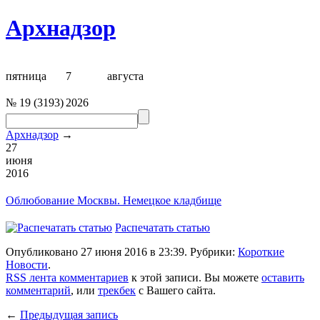
Архнадзор
пятница
7
августа
№
19
(
3193
)
2026
Архнадзор
→
27
июня
2016
Облюбование Москвы.
Немецкое кладбище
Распечатать статью
Опубликовано 27 июня 2016 в 23:39. Рубрики:
Короткие
Новости
.
RSS лента комментариев
к этой записи. Вы можете
оставить
комментарий
, или
трекбек
с Вашего сайта.
←
Предыдущая запись