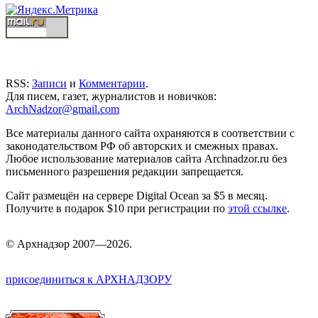
RSS:
Записи
и
Комментарии
.
Для писем, газет, журналистов и новичков:
ArchNadzor@gmail.com
Все материалы данного сайта охраняются в соответствии с
законодательством РФ об авторских и смежных правах.
Любое использование материалов сайта Archnadzor.ru без
письменного разрешения редакции запрещается.
Сайт размещён на сервере Digital Ocean за $5 в месяц.
Получите в подарок $10 при регистрации по
этой ссылке
.
©
Арх
надзор 2007—2026.
присоединиться к АРХНАДЗОРУ