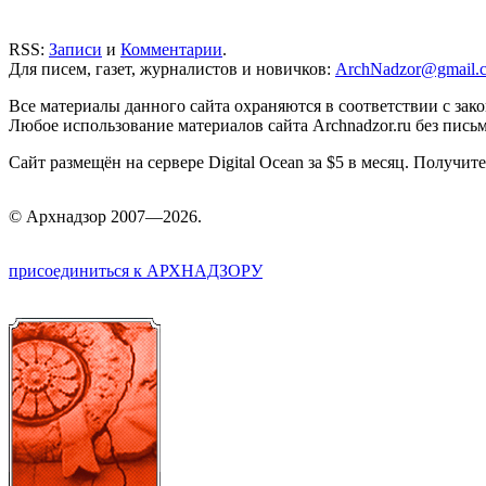
RSS:
Записи
и
Комментарии
.
Для писем, газет, журналистов и новичков:
ArchNadzor@gmail.
Все материалы данного сайта охраняются в соответствии с зак
Любое использование материалов сайта Archnadzor.ru без пись
Сайт размещён на сервере Digital Ocean за $5 в месяц. Получи
©
Арх
надзор 2007—2026.
присоединиться к АРХНАДЗОРУ