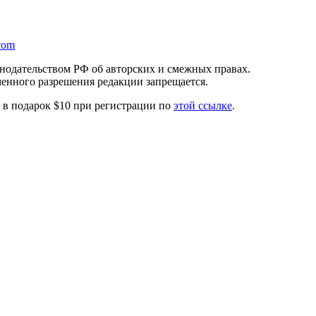
com
онодательством РФ об авторских и смежных правах.
менного разрешения редакции запрещается.
те в подарок $10 при регистрации по
этой ссылке
.