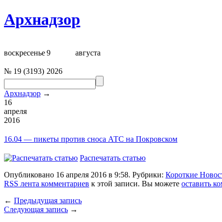
Архнадзор
воскресенье
9
августа
№
19
(
3193
)
2026
Архнадзор
→
16
апреля
2016
16.04 — пикеты против сноса
АТС на Покровском
Распечатать статью
Опубликовано 16 апреля 2016 в 9:58. Рубрики:
Короткие Новос
RSS лента комментариев
к этой записи. Вы можете
оставить к
←
Предыдущая запись
Следующая запись
→