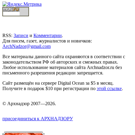
RSS:
Записи
и
Комментарии
.
Для писем, газет, журналистов и новичков:
ArchNadzor@gmail.com
Все материалы данного сайта охраняются в соответствии с
законодательством РФ об авторских и смежных правах.
Любое использование материалов сайта Archnadzor.ru без
письменного разрешения редакции запрещается.
Сайт размещён на сервере Digital Ocean за $5 в месяц.
Получите в подарок $10 при регистрации по
этой ссылке
.
©
Арх
надзор 2007—2026.
присоединиться к АРХНАДЗОРУ