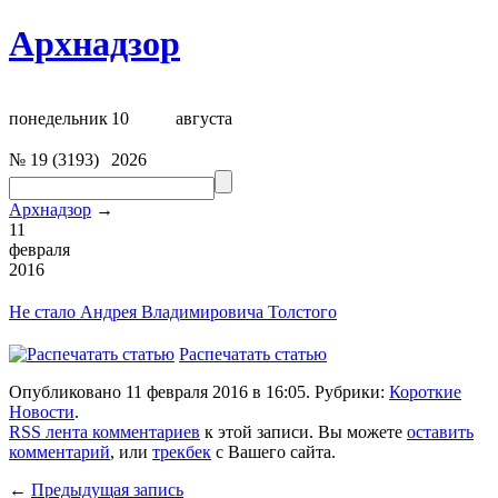
Архнадзор
понедельник
10
августа
№
19
(
3193
)
2026
Архнадзор
→
11
февраля
2016
Не стало Андрея Владимировича Толстого
Распечатать статью
Опубликовано 11 февраля 2016 в 16:05. Рубрики:
Короткие
Новости
.
RSS лента комментариев
к этой записи. Вы можете
оставить
комментарий
, или
трекбек
с Вашего сайта.
←
Предыдущая запись