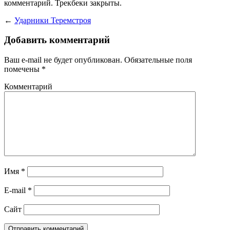
комментарий. Трекбеки закрыты.
←
Ударники Теремстроя
Добавить комментарий
Ваш e-mail не будет опубликован.
Обязательные поля
помечены
*
Комментарий
Имя
*
E-mail
*
Сайт