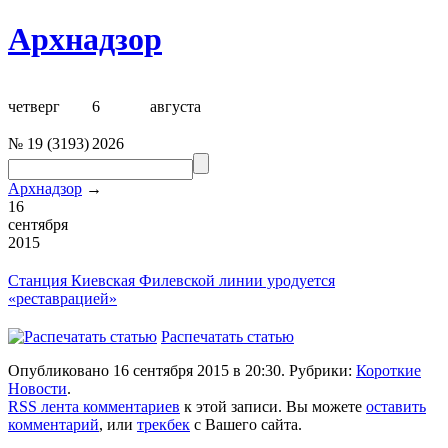
Архнадзор
четверг
6
августа
№
19
(
3193
)
2026
Архнадзор
→
16
сентября
2015
Станция Киевская
Филевской линии уродуется
«реставрацией»
Распечатать статью
Опубликовано 16 сентября 2015 в 20:30. Рубрики:
Короткие
Новости
.
RSS лента комментариев
к этой записи. Вы можете
оставить
комментарий
, или
трекбек
с Вашего сайта.