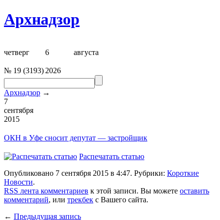
Архнадзор
четверг
6
августа
№
19
(
3193
)
2026
Архнадзор
→
7
сентября
2015
ОКН
в Уфе
сносит депутат — застройщик
Распечатать статью
Опубликовано 7 сентября 2015 в 4:47. Рубрики:
Короткие
Новости
.
RSS лента комментариев
к этой записи. Вы можете
оставить
комментарий
, или
трекбек
с Вашего сайта.
←
Предыдущая запись