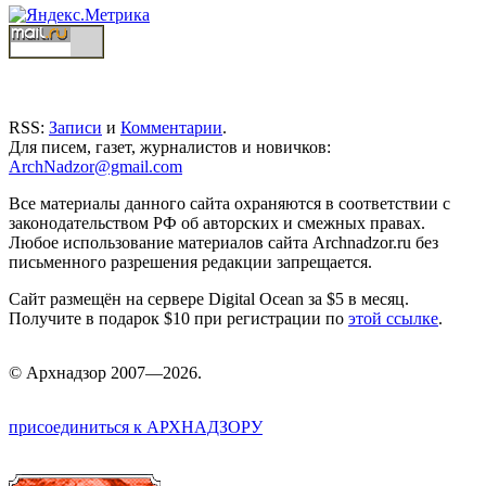
RSS:
Записи
и
Комментарии
.
Для писем, газет, журналистов и новичков:
ArchNadzor@gmail.com
Все материалы данного сайта охраняются в соответствии с
законодательством РФ об авторских и смежных правах.
Любое использование материалов сайта Archnadzor.ru без
письменного разрешения редакции запрещается.
Сайт размещён на сервере Digital Ocean за $5 в месяц.
Получите в подарок $10 при регистрации по
этой ссылке
.
©
Арх
надзор 2007—2026.
присоединиться к АРХНАДЗОРУ