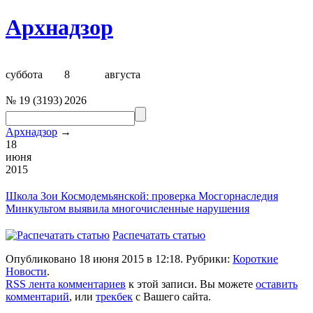
Архнадзор
суббота
8
августа
№
19
(
3193
)
2026
Архнадзор
→
18
июня
2015
Школа Зои Космодемьянской
: проверка Мосгорнаследия
Минкультом выявила многочисленные нарушения
Распечатать статью
Опубликовано 18 июня 2015 в 12:18. Рубрики:
Короткие
Новости
.
RSS лента комментариев
к этой записи. Вы можете
оставить
комментарий
, или
трекбек
с Вашего сайта.