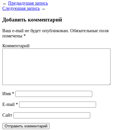
←
Предыдущая запись
Следующая запись
→
Добавить комментарий
Ваш e-mail не будет опубликован.
Обязательные поля
помечены
*
Комментарий
Имя
*
E-mail
*
Сайт