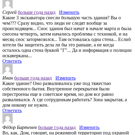
Сергей
больше года назад
Изменить
Какие 3 экскаватора снесли большую часть здания? Вы о
чем??? Сразу видно, что люди не следят вообще за
происходящем... Снос здания был начат в начале марта и была
снесена четверть, затем начались проблемы с техникой, и на
месяц снос затормозился... Там остовалась одна стена... Еслиб
хотели бы защитить дела ли бы это раньше, а не когда
осталось одна стена буквой "Г"... Да и информация о полиции
искаверкана...
Ответить
Иван
больше года назад
Изменить
Какое здание? Оно разваливалось уже под тяжестью
собственного бытия. Внутренние перекрытия были
перестроены еще в советское время, но дом все равно
разваливался. А где сотрудникам работать? Зона закрытая, а
дом никому не нужен.
Ответить
Фёдор Бартенев
больше года назад
Изменить
Во, как. Дом, говорят, на режимной территории под охраной