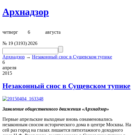
Архнадзор
четверг
6
августа
№
19
(
3193
)
2026
Архнадзор
→
Незаконный снос в Сущевском тупике
6
апреля
2015
Незаконный снос в Сущевском тупике
Заявление общественного движения «
Арх
надзор»
Первые апрельские выходные вновь ознаменовались
незаконным сносом исторического дома в центре Москвы. На
сей раз город на глазах лишается пятиэтажного доходного