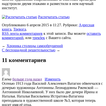
надстроили двумя этажами и разместили в нем научный
институт.
Распечатать статью
Опубликовано 6 апреля 2015 в 11:27. Рубрики:
Адресная
книга
,
Тревога
.
RSS лента комментариев
к этой записи. Вы можете
оставить
комментарий
, или
трекбек
с Вашего сайта.
←
Хроника столицы самообрушений
С беспощадной решительностью
→
11 комментариев
Елена
больше года назад
Изменить
Осенью 1913 года Василий Алексеевич Ватагин обвенчался с
дочерью художницы Антонины Леонардовны Ржевской —
Антониной Николаевной. У них было две дочери Ирина и
Наталья. Наталья Васильевна Истратова-Ватагина
преподавала в художественной школе №3, которая теперь
носит имя её отца.