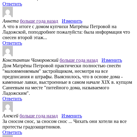
Ответить
Аннета
больше года назад
Изменить
А что в итоге с домом купчихи Матрёны Петровой на
Ладожской, поподробнее пожалуйста: была информация что
снесен второй этаж...
Ответить
Константин Чаморовский
больше года назад
Изменить
Дом Матрёны Петровой практически полностью снесён
"маловменяемым" застройщиком, несмотря на все
предписания и штрафы. Выяснилось, что в основе дома -
каменные лавки, выстроенные в самом начале XIX в. купцом
Санеевым на месте "питейного дома, называемого
Ладожским".
Ответить
Алексей
больше года назад
Изменить
За сносом снос, за сносом снос ... Чихать они хотели на все
протесты градозащитников.
Ответить