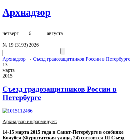
Архнадзор
четверг
6
августа
№
19
(
3193
)
2026
Архнадзор
→
Съезд градозащитников России в Петербурге
13
марта
2015
Съезд градозащитников России в
Петербурге
Арх
надзор информирует:
14-15 марта 2015 года в Санкт-Петербурге в особняке
Кочубея (Фурштатская улица, 24) состоится III Съезд