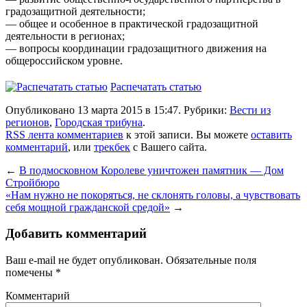
градозащитной деятельности;
— общее и особенное в практической градозащитной
деятельности в регионах;
— вопросы координации градозащитного движения на
общероссийском уровне.
Распечатать статью
Опубликовано 13 марта 2015 в 15:47. Рубрики:
Вести из
регионов
,
Городская трибуна
.
RSS лента комментариев
к этой записи. Вы можете
оставить
комментарий
, или
трекбек
с Вашего сайта.
←
В подмосковном Королеве уничтожен памятник — Дом
Стройбюро
«Нам нужно не покоряться, не склонять головы, а чувствовать
себя мощной гражданской средой»
→
Добавить комментарий
Ваш e-mail не будет опубликован.
Обязательные поля
помечены
*
Комментарий