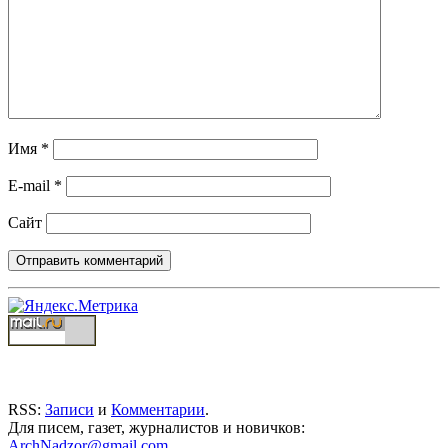
Имя
*
E-mail
*
Сайт
RSS:
Записи
и
Комментарии
.
Для писем, газет, журналистов и новичков:
ArchNadzor@gmail.com