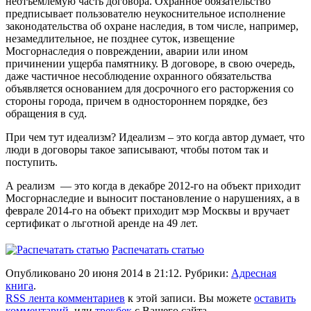
неотъемлемую часть договора. Охранное обязательство
предписывает пользователю неукоснительное исполнение
законодательства об охране наследия, в том числе, например,
незамедлительное, не позднее суток, извещение
Мосгорнаследия о повреждении, аварии или ином
причинении ущерба памятнику. В договоре, в свою очередь,
даже частичное несоблюдение охранного обязательства
объявляется основанием для досрочного его расторжения со
стороны города, причем в одностороннем порядке, без
обращения в суд.
При чем тут идеализм? Идеализм – это когда автор думает, что
люди в договоры такое записывают, чтобы потом так и
поступить.
А реализм — это когда в декабре 2012-го на объект приходит
Мосгорнаследие и выносит постановление о нарушениях, а в
феврале 2014-го на объект приходит мэр Москвы и вручает
сертификат о льготной аренде на 49 лет.
Распечатать статью
Опубликовано 20 июня 2014 в 21:12. Рубрики:
Адресная
книга
.
RSS лента комментариев
к этой записи. Вы можете
оставить
комментарий
, или
трекбек
с Вашего сайта.