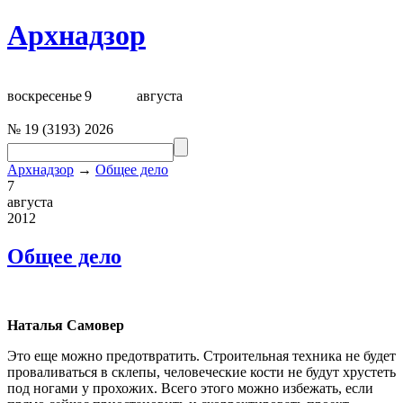
Архнадзор
воскресенье
9
августа
№
19
(
3193
)
2026
Архнадзор
→
Общее дело
7
августа
2012
Общее дело
Наталья Самовер
Это еще можно предотвратить. Строительная техника не будет
проваливаться в склепы, человеческие кости не будут хрустеть
под ногами у прохожих. Всего этого можно избежать, если