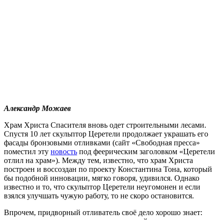
Александр Можаев
Храм Христа Спасителя вновь одет строительными лесами.
Спустя 10 лет скульптор Церетели продолжает украшать его
фасады бронзовыми отливками (сайт «Свободная пресса»
поместил эту
новость
под феерическим заголовком «Церетели
отлил на храм»). Между тем, известно, что храм Христа
построен и воссоздан по проекту Константина Тона, который
бы подобной инновации, мягко говоря, удивился. Однако
известно и то, что скульптор Церетели неугомонен и если
взялся улучшать чужую работу, то не скоро остановится.
Впрочем, придворный отливатель своё дело хорошо знает: