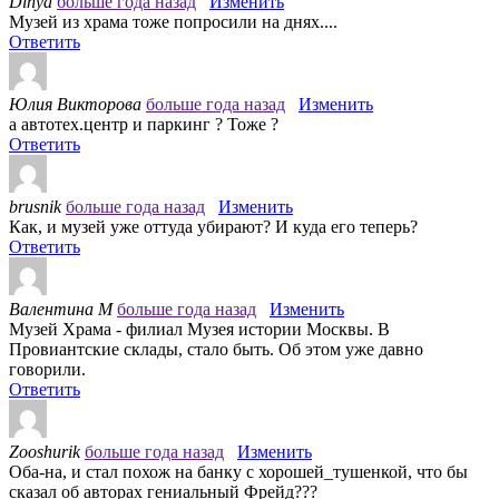
Dinya
больше года назад
Изменить
Музей из храма тоже попросили на днях....
Ответить
Юлия Викторова
больше года назад
Изменить
а автотех.центр и паркинг ? Тоже ?
Ответить
brusnik
больше года назад
Изменить
Как, и музей уже оттуда убирают? И куда его теперь?
Ответить
Валентина М
больше года назад
Изменить
Музей Храма - филиал Музея истории Москвы. В
Провиантские склады, стало быть. Об этом уже давно
говорили.
Ответить
Zooshurik
больше года назад
Изменить
Оба-на, и стал похож на банку с хорошей_тушенкой, что бы
сказал об авторах гениальный Фрейд???