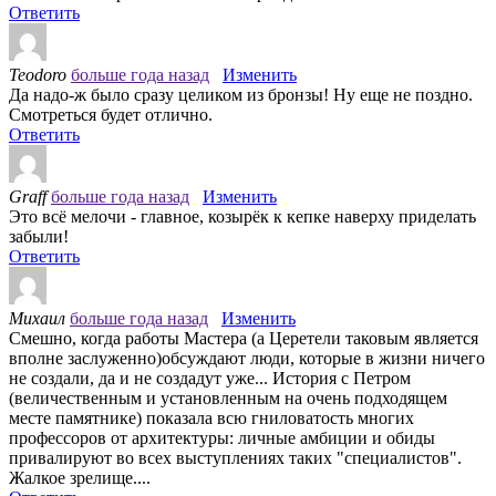
Ответить
Teodoro
больше года назад
Изменить
Да надо-ж было сразу целиком из бронзы! Ну еще не поздно.
Смотреться будет отлично.
Ответить
Graff
больше года назад
Изменить
Это всё мелочи - главное, козырёк к кепке наверху приделать
забыли!
Ответить
Михаил
больше года назад
Изменить
Смешно, когда работы Мастера (а Церетели таковым является
вполне заслуженно)обсуждают люди, которые в жизни ничего
не создали, да и не создадут уже... История с Петром
(величественным и установленным на очень подходящем
месте памятнике) показала всю гниловатость многих
профессоров от архитектуры: личные амбиции и обиды
привалируют во всех выступлениях таких "специалистов".
Жалкое зрелище....