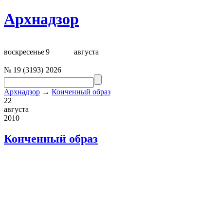
Архнадзор
воскресенье
9
августа
№
19
(
3193
)
2026
Архнадзор
→
Конченный образ
22
августа
2010
Конченный образ