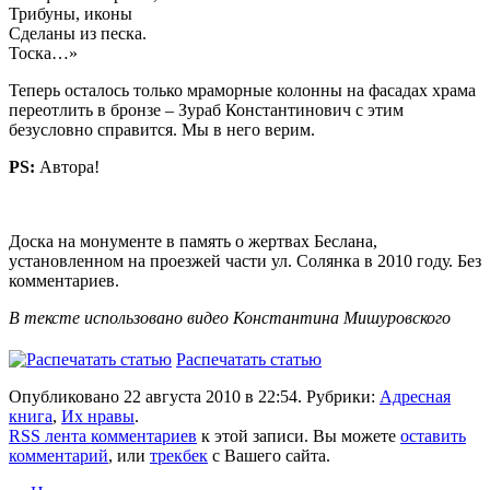
Трибуны, иконы
Сделаны из песка.
Тоска…»
Теперь осталось только мраморные колонны на фасадах храма
переотлить в бронзе – Зураб Константинович с этим
безусловно справится. Мы в него верим.
PS:
Автора!
Доска на монументе в память о жертвах Беслана,
установленном на проезжей части ул. Солянка в 2010 году. Без
комментариев.
В тексте использовано видео Константина Мишуровского
Распечатать статью
Опубликовано 22 августа 2010 в 22:54. Рубрики:
Адресная
книга
,
Их нравы
.
RSS лента комментариев
к этой записи. Вы можете
оставить
комментарий
, или
трекбек
с Вашего сайта.