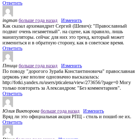
Ответить
ingman
больше года назад
Изменить
Как сказал архимандрит Сергий (Шевич): "Православный
подвиг очень незаметный". на сцене, как правило, лишь
манипуляторы. сейчас для них это тренд, который может
измениться и в обратную сторону, как в советское время.
Ответить
Птица
больше года назад
Изменить
По поводу "дорогого Зураба Константиновича" православная
церковь уже вполне однозначно высказалась:
http://fotki.yandex.ru/users/pticalena/view/273656/?page=0 Могу
только повторить за Александром: "Без комментариев".
Ответить
Юлия Викторова
больше года назад
Изменить
Вряд ли это официальная акция РПЦ - стиль и пошиб не их.
Ответить