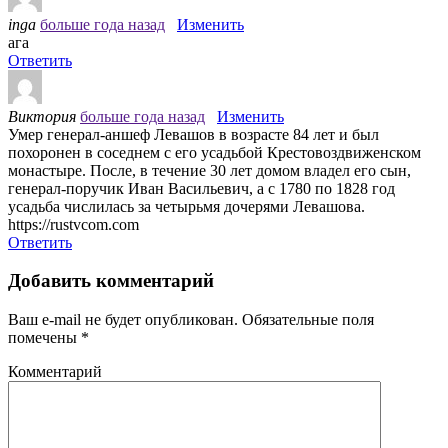
inga
больше года назад
Изменить
ага
Ответить
Виктория
больше года назад
Изменить
Умер генерал-аншеф Левашов в возрасте 84 лет и был
похоронен в соседнем с его усадьбой Крестовоздвиженском
монастыре. После, в течение 30 лет домом владел его сын,
генерал-поручик Иван Васильевич, а с 1780 по 1828 год
усадьба числилась за четырьмя дочерями Левашова.
https://rustvcom.com
Ответить
Добавить комментарий
Ваш e-mail не будет опубликован.
Обязательные поля
помечены
*
Комментарий