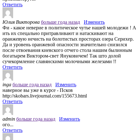
Ответить
Юлия Викторова
больше года назад
Изменить
Фи - какое неверие в политическое чутье нашей молодежи ! А
ить их спецально притравливают и натаскивают на
оранжевую нечисть на болотистых просторах озера Серихер.
Да и уровень оранжевой опасности значительно снизился
после отвоевания киевского отчего стола нашим былинным
богатырем Виктором-свет Януковичем! Так што долой
сучекормление славянскими молочными железами !!
Ответить
inga
больше года назад
Изменить
наверное вы уже в курсе - Псков
http://skobars.livejournal.com/155673.html
Ответить
admin
больше года назад
Изменить
ого...
Ответить