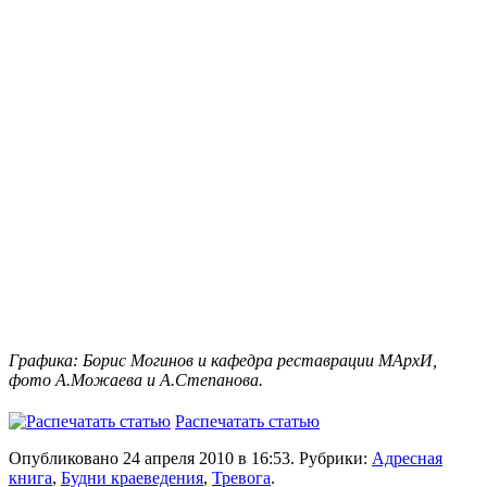
Графика: Борис Могинов и кафедра реставрации МАрхИ,
фото А.Можаева и А.Степанова.
Распечатать статью
Опубликовано 24 апреля 2010 в 16:53. Рубрики:
Адресная
книга
,
Будни краеведения
,
Тревога
.