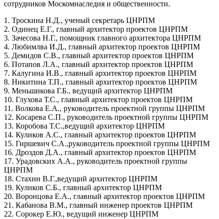
сотрудников Москомнаследия и общественности.
1. Троскина Н.Д., ученый секретарь ЦНРПМ
2. Одинец Е.Г., главный архитектор проектов ЦНРПМ
3. Зачесова Н.Г., помощник главного архитектора ЦНРПМ
4. Любимлва И.Д., главный архитектор проектов ЦНРПМ
5. Демидов С.В., главный архитектор проектов ЦНРПМ
6. Потапов Л.А., главный архитектор проектов ЦНРПМ
7. Калугина И.В., главный архитектор проектов ЦНРПМ
8. Никитина Т.П., главный архитектор проектов ЦНРПМ
9. Меньшикова Г.Б., ведущий архитектор ЦНРПМ
10. Глухова Т.С., главный архитектор проектов ЦНРПМ
11. Волкова Е.А., руководитель проектной группы ЦНРПМ
12. Косарева С.П., руководитель проектной группы ЦНРПМ
13. Коробова Т.С.,ведущий архитектор ЦНРПМ
14. Куликов А.С., главный архитектор проектов ЦНРПМ
15. Гиршевич С.А.,руководитель проектной группы ЦНРПМ
16. Дроздов Д.А., главный архитектор проектов ЦНРПМ
17. Урадовских А.А., руководитель проектной группы
ЦНРПМ
18. Стахин В.Г.,ведущий архитектор ЦНРПМ
19. Куликов С.Б., главный архитектор ЦНРПМ
20. Воронцова Е.А., главный архитектор проектов ЦНРПМ
21. Кабанова В.М., главный инженер проектов ЦНРПМ
22. Сорокер Е.Ю., ведущий инженер ЦНРПМ