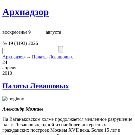
Архнадзор
воскресенье
9
августа
№
19
(
3193
)
2026
Архнадзор
→
Палаты Левашовых
24
апреля
2010
Палаты Левашовых
Александр Можаев
На Ваганьковском холме продолжается медленное разрушение
палат Левашовых, одной из наиболее интересных
гражданских построек Москвы XVII века. Более 15 лет в