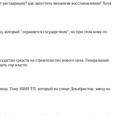
т реставрации? как запустить механизм восстановления? Хотя
, который "охраняется государством", но при этом кому-то
удаства средств на строительство нового цеха. Генеральный
ать гор власти.
ица. Тому НИИ ТП, который на улице Декабристов, завод на