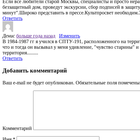
Если все любители старой Москвы, специалисты и просто нер
беззащитный дом, проведут экскурсии, сбор подписей в защит
минут".Широко представить в прессе.Культпросвет необходим
Ответить
Денис
больше года назад
Изменить
В 1984-1987 гг я учился в СПТУ-191, расположенного на тер
что и тогда он вызывал у меня удивление, "чувство старины" и 
территория.........
Ответить
Добавить комментарий
Ваш e-mail не будет опубликован.
Обязательные поля помечен
Комментарий
Имя
*