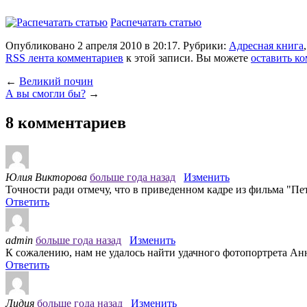
Распечатать статью
Опубликовано 2 апреля 2010 в 20:17. Рубрики:
Адресная книга
RSS лента комментариев
к этой записи. Вы можете
оставить к
←
Великий почин
А вы смогли бы?
→
8 комментариев
Юлия Викторова
больше года назад
Изменить
Точности ради отмечу, что в приведенном кадре из фильма "Пе
Ответить
admin
больше года назад
Изменить
К сожалению, нам не удалось найти удачного фотопортрета Ан
Ответить
Лидия
больше года назад
Изменить