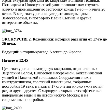
Архитектурная прогулка по кварталам Большой Полянки,
Пятницкой и Новокузнецкой улиц позволит нам изучить
жилую и промышленную застройку конца 19-го — начала 20
веков. В ходе экскурсии вы увидите доходные дома
Замоскворечья, типографию Ивана Сытина и другие
интересные объекты.
ЭКСКУРСИЯ 2.
Кожевники: история развития от 17-го до
20 века.
Ведущий:
историк-краевед Александр Фролов.
Начало в 12.45
Цель экскурсии – осмотр двух кварталов, ограниченных
Зацепским Валом, Шлюзовой набережной, Кожевнической
улицей и Павелецкой площадью. Сооружения эпохи
конструктивизма, советский классицизм, фабричные
постройки 19 века, и палаты 17 столетия мирно уживаются
рядом друг с другом. С маршрута открываются эффектные
панорамные виды и на историческую Москву, и на
современные постройки.