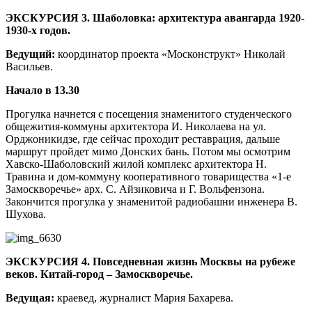
ЭКСКУРСИЯ 3.
Шаболовка: архитектура авангарда 1920-
1930-х годов.
Ведущий:
координатор проекта «Москонструкт» Николай
Васильев.
Начало в 13.30
Прогулка начнется с посещения знаменитого студенческого
общежития-коммуны архитектора И. Николаева на ул.
Орджоникидзе, где сейчас проходит реставрация, дальше
маршрут пройдет мимо Донских бань. Потом мы осмотрим
Хавско-Шаболовский жилой комплекс архитектора Н.
Травина и дом-коммуну кооперативного товарищества «1-е
Замоскворечье» арх. С. Айзиковича и Г. Вольфензона.
Закончится прогулка у знаменитой радиобашни инженера В.
Шухова.
ЭКСКУРСИЯ 4.
Повседневная жизнь Москвы на рубеже
веков. Китай-город – Замоскворечье.
Ведущая:
краевед, журналист Мария Бахарева.