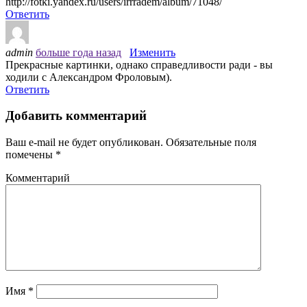
http://fotki.yandex.ru/users/irrradem/album/71048/
Ответить
admin
больше года назад
Изменить
Прекрасные картинки, однако справедливости ради - вы
ходили с Александром Фроловым).
Ответить
Добавить комментарий
Ваш e-mail не будет опубликован.
Обязательные поля
помечены
*
Комментарий
Имя
*