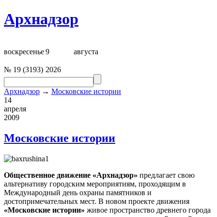
Архнадзор
воскресенье
9
августа
№
19
(
3193
)
2026
Архнадзор
→
Московские истории
14
апреля
2009
Московские истории
Общественное движение «
Арх
надзор»
предлагает свою
альтернативу городским мероприятиям, проходящим в
Международный день охраны памятников и
достопримечательных мест. В новом проекте движения
«Московские истории»
живое пространство древнего города