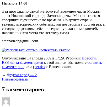
Начало в 14.00
Эта прогулка по самой нетронутой временем части Москвы
— от Ивановской горки до Замоскворечья. Мы попытаемся
совершить путешествие во времени. Об архитектуре и
важных исторических событиях мы поговорим в другой раз, а
сегодня представим себе повседневную жизнь москвичей,
населявших эти места сто лет тому назад.
archnadzor@gmail.com
Распечатать статью
Опубликовано 14 апреля 2009 в 17:29. Рубрики:
Новости
.
RSS лента комментариев
к этой записи. Вы можете
оставить
комментарий
, или
трекбек
с Вашего сайта.
←
Другой город — 2
Пивзавод-плаза
→
7 комментариев