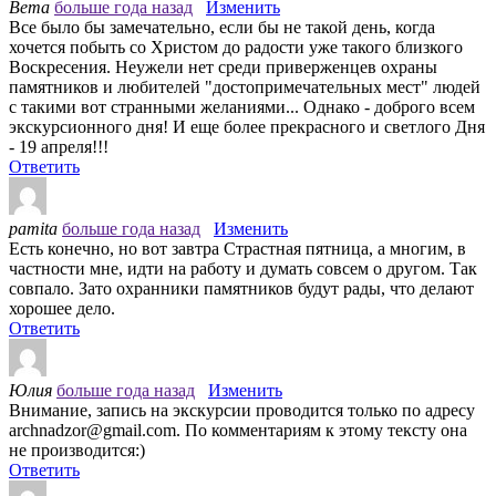
Вета
больше года назад
Изменить
Все было бы замечательно, если бы не такой день, когда
хочется побыть со Христом до радости уже такого близкого
Воскресения. Неужели нет среди приверженцев охраны
памятников и любителей "достопримечательных мест" людей
с такими вот странными желаниями... Однако - доброго всем
экскурсионного дня! И еще более прекрасного и светлого Дня
- 19 апреля!!!
Ответить
pamita
больше года назад
Изменить
Есть конечно, но вот завтра Страстная пятница, а многим, в
частности мне, идти на работу и думать совсем о другом. Так
совпало. Зато охранники памятников будут рады, что делают
хорошее дело.
Ответить
Юлия
больше года назад
Изменить
Внимание, запись на экскурсии проводится только по адресу
archnadzor@gmail.com. По комментариям к этому тексту она
не производится:)
Ответить