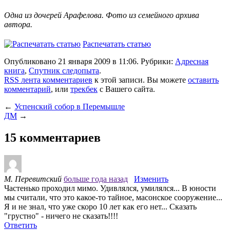
Одна из дочерей Арафелова. Фото из семейного архива
автора.
Распечатать статью
Опубликовано 21 января 2009 в 11:06. Рубрики:
Адресная
книга
,
Спутник следопыта
.
RSS лента комментариев
к этой записи. Вы можете
оставить
комментарий
, или
трекбек
с Вашего сайта.
←
Успенский собор в Перемышле
ДМ
→
15 комментариев
М. Перевитский
больше года назад
Изменить
Частенько проходил мимо. Удивлялся, умилялся... В юности
мы считали, что это какое-то тайное, масонское сооружение...
Я и не знал, что уже скоро 10 лет как его нет... Сказать
"грустно" - ничего не сказать!!!!
Ответить