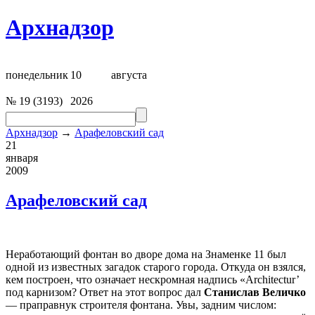
Архнадзор
понедельник
10
августа
№
19
(
3193
)
2026
Архнадзор
→
Арафеловский сад
21
января
2009
Арафеловский сад
Неработающий фонтан во дворе дома на Знаменке 11 был
одной из известных загадок старого города. Откуда он взялся,
кем построен, что означает нескромная надпись «Architectur’
под карнизом? Ответ на этот вопрос дал
Станислав Величко
— праправнук строителя фонтана. Увы, задним числом: