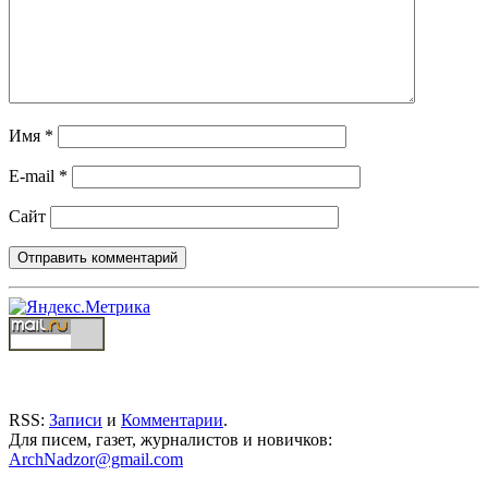
Имя
*
E-mail
*
Сайт
RSS:
Записи
и
Комментарии
.
Для писем, газет, журналистов и новичков:
ArchNadzor@gmail.com