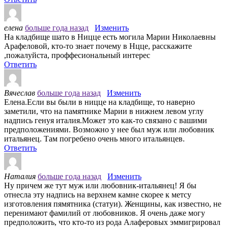
елена
больше года назад
Изменить
На кладбище шато в Ницце есть могила Марии Николаевны
Арафеловой, кто-то знает почему в Нцце, расскажите
,пожалуйста, проффесиональный интерес
Ответить
Вячеслав
больше года назад
Изменить
Елена.Если вы были в ницце на кладбище, то наверно
заметили, что на памятнике Марии в нижнем левом углу
надпись генуя италия.Может это как-то связано с вашими
предположениями. Возможно у нее был муж или любовник
итальянец. Там погребено очень много итальянцев.
Ответить
Наталия
больше года назад
Изменить
Ну причем же тут муж или любовник-итальянец! Я бы
отнесла эту надпись на верхнем камне скорее к метсу
изготовления пямятника (статуи). Женщины, как известно, не
перенимают фамилий от любовников. Я очень даже могу
предположить, что кто-то из рода Алаферовых эммигрировал