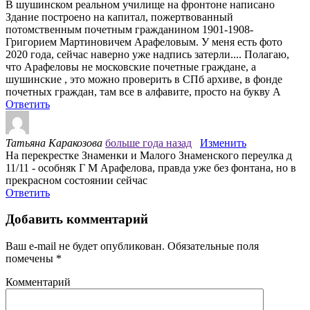
В шушинском реальном училище на фронтоне написано
Здание построено на капитал, пожертвованный
потомственным почетным гражданином 1901-1908-
Григорием Мартиновичем Арафеловым. У меня есть фото
2020 года, сейчас наверно уже надпись затерли.... Полагаю,
что Арафеловы не московские почетные граждане, а
шушинские , это можно проверить в СПб архиве, в фонде
почетных граждан, там все в алфавите, просто на букву А
Ответить
Татьяна Каракозова
больше года назад
Изменить
На перекрестке Знаменки и Малого Знаменского переулка д
11/11 - особняк Г М Арафелова, правда уже без фонтана, но в
прекрасном состоянии сейчас
Ответить
Добавить комментарий
Ваш e-mail не будет опубликован.
Обязательные поля
помечены
*
Комментарий