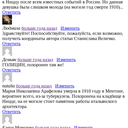
в Ниццу после всем известных событий в России. Но данная
девушка была слишком молода (на могиле год смерти 1910)...
Ответить
Людмила
больше года назад
Изменить
Здравствуйте! Поспособствуйте, пожалуйста, если возможно,
получить координаты автора статьи Станислава Величко.
Ответить
Демьян
больше года назад
Изменить
ГОЛИЦИН, похоронен там же!
Ответить
natalia
больше года назад
Изменить
Мария Николаевна Арафелова умерла в 1910 году в Ментоне,
вероятнее всего, из-за туберкулеза. Похоронена на кладбище в
Ницце, на ее могиле стоит памятник работы итальянского
архитектора.
Ответить
Елена Морозова
больше года назад
Изменить