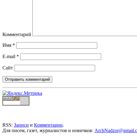
Комментарий
Имя
*
E-mail
*
Сайт
RSS:
Записи
и
Комментарии
.
Для писем, газет, журналистов и новичков:
ArchNadzor@gmail.