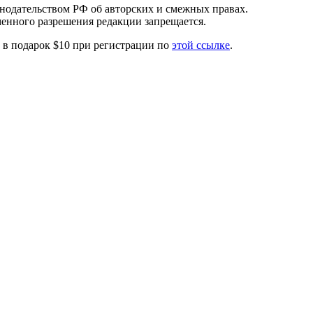
онодательством РФ об авторских и смежных правах.
менного разрешения редакции запрещается.
те в подарок $10 при регистрации по
этой ссылке
.