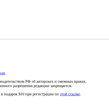
com
онодательством РФ об авторских и смежных правах.
менного разрешения редакции запрещается.
те в подарок $10 при регистрации по
этой ссылке
.