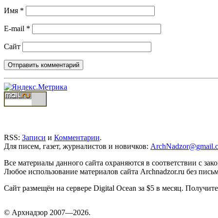
Имя
*
E-mail
*
Сайт
RSS:
Записи
и
Комментарии
.
Для писем, газет, журналистов и новичков:
ArchNadzor@gmail.
Все материалы данного сайта охраняются в соответствии с зак
Любое использование материалов сайта Archnadzor.ru без пись
Сайт размещён на сервере Digital Ocean за $5 в месяц. Получи
©
Арх
надзор 2007—2026.