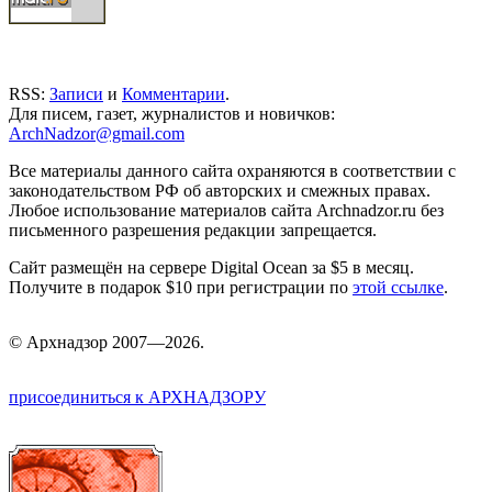
RSS:
Записи
и
Комментарии
.
Для писем, газет, журналистов и новичков:
ArchNadzor@gmail.com
Все материалы данного сайта охраняются в соответствии с
законодательством РФ об авторских и смежных правах.
Любое использование материалов сайта Archnadzor.ru без
письменного разрешения редакции запрещается.
Сайт размещён на сервере Digital Ocean за $5 в месяц.
Получите в подарок $10 при регистрации по
этой ссылке
.
©
Арх
надзор 2007—2026.
присоединиться к АРХНАДЗОРУ