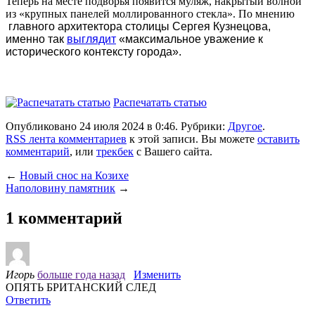
Теперь на месте подворья появится муляж, накрытый волной
из «крупных панелей моллированного стекла». По мнению
главного архитектора столицы Сергея Кузнецова,
именно так
выглядит
«максимальное уважение к
исторического контексту города».
Распечатать статью
Опубликовано 24 июля 2024 в 0:46. Рубрики:
Другое
.
RSS лента комментариев
к этой записи. Вы можете
оставить
комментарий
, или
трекбек
с Вашего сайта.
←
Новый снос на Козихе
Наполовину памятник
→
1 комментарий
Игорь
больше года назад
Изменить
ОПЯТЬ БРИТАНСКИЙ СЛЕД
Ответить