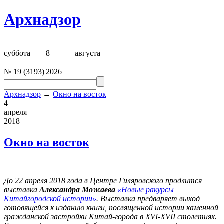
Архнадзор
суббота
8
августа
№
19
(
3193
)
2026
Архнадзор
→
Окно на восток
4
апреля
2018
Окно на восток
До 22 апреля 2018 года в Центре Гиляровского продлится
выставка
Александра Можаева
«Новые ракурсы
Китайгородской истории»
. Выставка предваряет выход
готовящейся к изданию книги, посвященной истории каменной
гражданской застройки Китай-города в XVI-XVII столетиях.