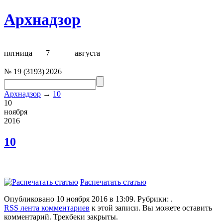
Архнадзор
пятница
7
августа
№
19
(
3193
)
2026
Архнадзор
→
10
10
ноября
2016
10
Распечатать статью
Опубликовано 10 ноября 2016 в 13:09. Рубрики: .
RSS лента комментариев
к этой записи. Вы можете оставить
комментарий. Трекбеки закрыты.