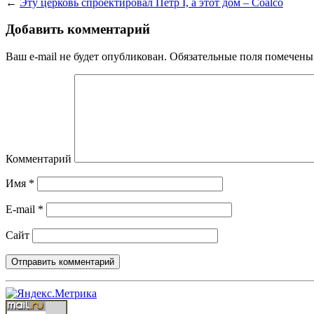
←
Эту церковь спроектировал Петр I, а этот дом – Coalco
Добавить комментарий
Ваш e-mail не будет опубликован.
Обязательные поля помечен
Комментарий
Имя
*
E-mail
*
Сайт