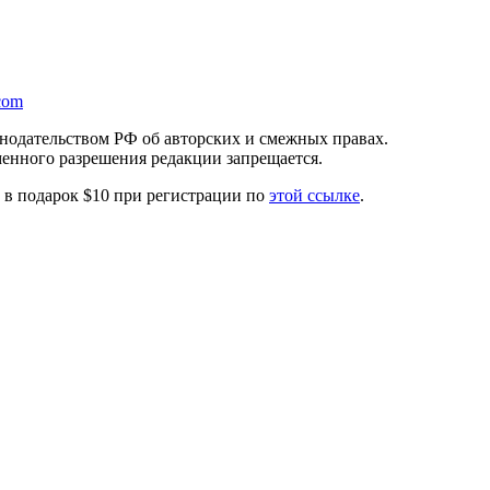
com
онодательством РФ об авторских и смежных правах.
менного разрешения редакции запрещается.
те в подарок $10 при регистрации по
этой ссылке
.