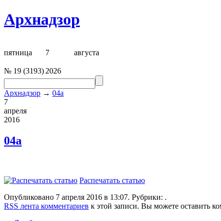
Архнадзор
пятница
7
августа
№
19
(
3193
)
2026
Архнадзор
→
04a
7
апреля
2016
04a
Распечатать статью
Опубликовано 7 апреля 2016 в 13:07. Рубрики: .
RSS лента комментариев
к этой записи. Вы можете оставить к