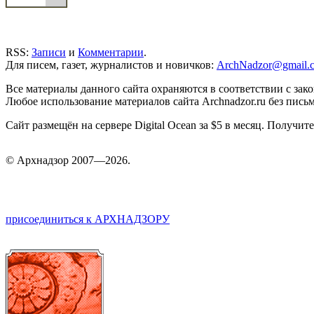
RSS:
Записи
и
Комментарии
.
Для писем, газет, журналистов и новичков:
ArchNadzor@gmail.
Все материалы данного сайта охраняются в соответствии с зак
Любое использование материалов сайта Archnadzor.ru без пись
Сайт размещён на сервере Digital Ocean за $5 в месяц. Получи
©
Арх
надзор 2007—2026.
присоединиться к АРХНАДЗОРУ