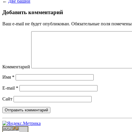
←
Две башни
Добавить комментарий
Ваш e-mail не будет опубликован.
Обязательные поля помечен
Комментарий
Имя
*
E-mail
*
Сайт