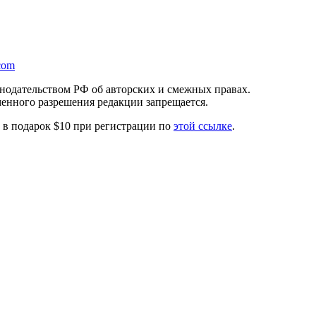
com
онодательством РФ об авторских и смежных правах.
менного разрешения редакции запрещается.
те в подарок $10 при регистрации по
этой ссылке
.