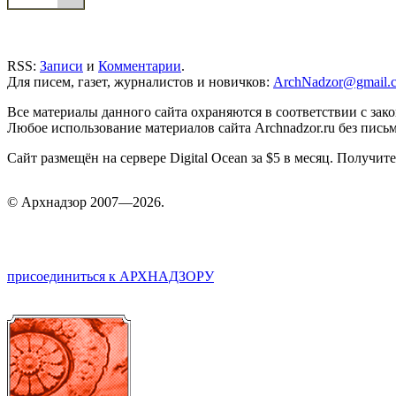
RSS:
Записи
и
Комментарии
.
Для писем, газет, журналистов и новичков:
ArchNadzor@gmail.
Все материалы данного сайта охраняются в соответствии с зак
Любое использование материалов сайта Archnadzor.ru без пись
Сайт размещён на сервере Digital Ocean за $5 в месяц. Получи
©
Арх
надзор 2007—2026.
присоединиться к АРХНАДЗОРУ