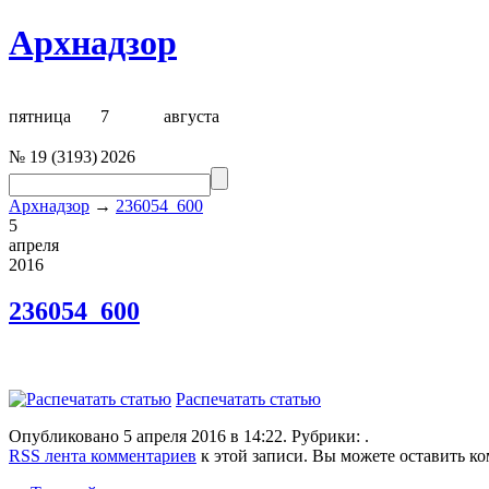
Архнадзор
пятница
7
августа
№
19
(
3193
)
2026
Архнадзор
→
236054_600
5
апреля
2016
236054_600
Распечатать статью
Опубликовано 5 апреля 2016 в 14:22. Рубрики: .
RSS лента комментариев
к этой записи. Вы можете оставить к