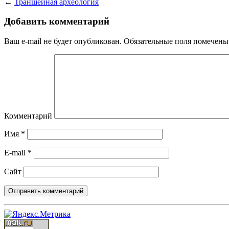
←
Траншейная археология
Добавить комментарий
Ваш e-mail не будет опубликован.
Обязательные поля помечен
Комментарий
Имя
*
E-mail
*
Сайт