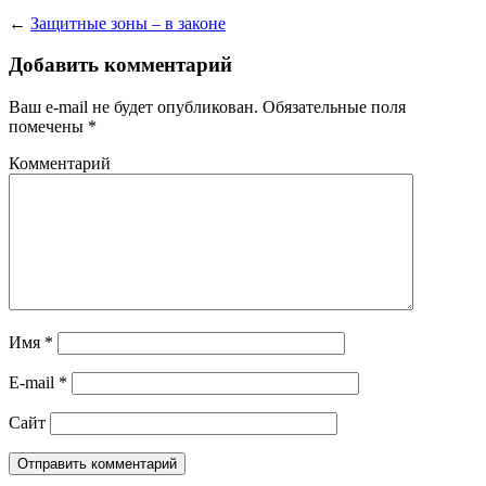
←
Защитные зоны – в законе
Добавить комментарий
Ваш e-mail не будет опубликован.
Обязательные поля
помечены
*
Комментарий
Имя
*
E-mail
*
Сайт