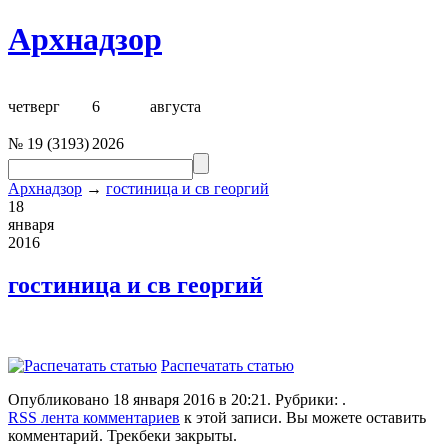
Архнадзор
четверг
6
августа
№
19
(
3193
)
2026
Архнадзор
→
гостиница и св георгий
18
января
2016
гостиница и св георгий
Распечатать статью
Опубликовано 18 января 2016 в 20:21. Рубрики: .
RSS лента комментариев
к этой записи. Вы можете оставить
комментарий. Трекбеки закрыты.