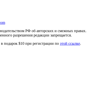
com
онодательством РФ об авторских и смежных правах.
менного разрешения редакции запрещается.
те в подарок $10 при регистрации по
этой ссылке
.