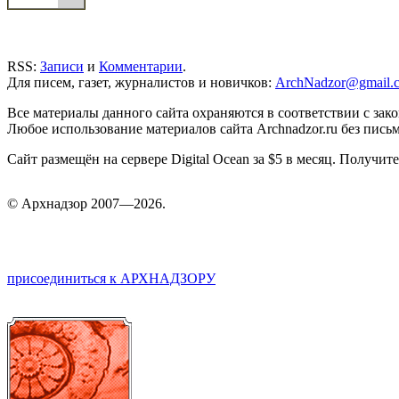
RSS:
Записи
и
Комментарии
.
Для писем, газет, журналистов и новичков:
ArchNadzor@gmail.
Все материалы данного сайта охраняются в соответствии с зак
Любое использование материалов сайта Archnadzor.ru без пись
Сайт размещён на сервере Digital Ocean за $5 в месяц. Получи
©
Арх
надзор 2007—2026.
присоединиться к АРХНАДЗОРУ