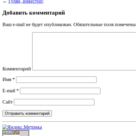
←
Гуляй, инвестор!
Добавить комментарий
Ваш e-mail не будет опубликован.
Обязательные поля помечен
Комментарий
Имя
*
E-mail
*
Сайт