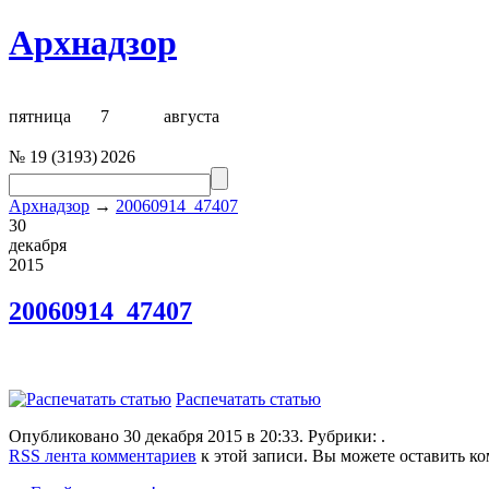
Архнадзор
пятница
7
августа
№
19
(
3193
)
2026
Архнадзор
→
20060914_47407
30
декабря
2015
20060914_47407
Распечатать статью
Опубликовано 30 декабря 2015 в 20:33. Рубрики: .
RSS лента комментариев
к этой записи. Вы можете оставить к