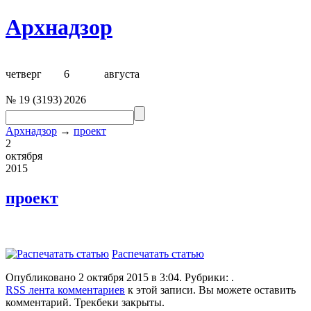
Архнадзор
четверг
6
августа
№
19
(
3193
)
2026
Архнадзор
→
проект
2
октября
2015
проект
Распечатать статью
Опубликовано 2 октября 2015 в 3:04. Рубрики: .
RSS лента комментариев
к этой записи. Вы можете оставить
комментарий. Трекбеки закрыты.