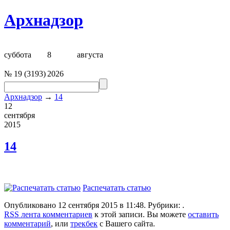
Архнадзор
суббота
8
августа
№
19
(
3193
)
2026
Архнадзор
→
14
12
сентября
2015
14
Распечатать статью
Опубликовано 12 сентября 2015 в 11:48. Рубрики: .
RSS лента комментариев
к этой записи. Вы можете
оставить
комментарий
, или
трекбек
с Вашего сайта.