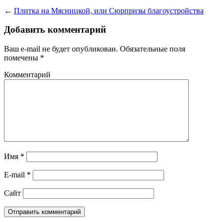
←
Плитка на Мясницкой, или Сюрпризы благоустройства
Добавить комментарий
Ваш e-mail не будет опубликован.
Обязательные поля
помечены
*
Комментарий
Имя
*
E-mail
*
Сайт