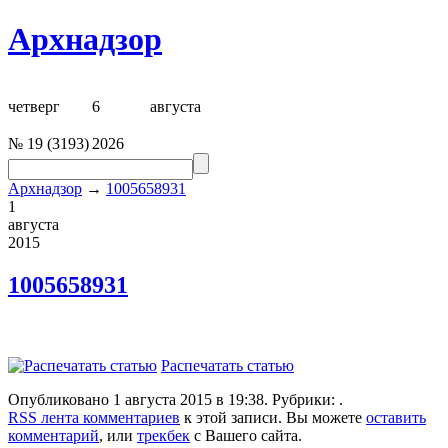
Архнадзор
четверг
6
августа
№
19
(
3193
)
2026
Архнадзор
→
1005658931
1
августа
2015
1005658931
Распечатать статью
Опубликовано 1 августа 2015 в 19:38. Рубрики: .
RSS лента комментариев
к этой записи. Вы можете
оставить
комментарий
, или
трекбек
с Вашего сайта.