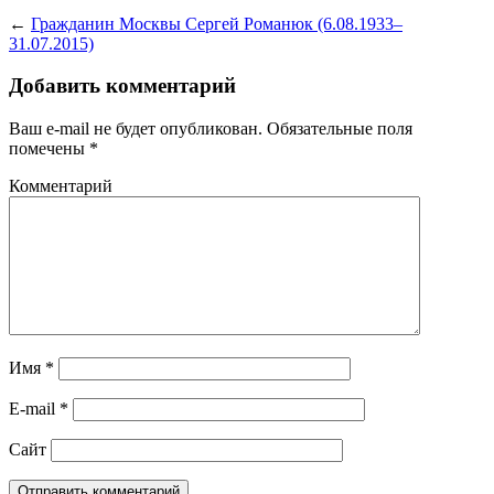
←
Гражданин Москвы Сергей Романюк (6.08.1933–
31.07.2015)
Добавить комментарий
Ваш e-mail не будет опубликован.
Обязательные поля
помечены
*
Комментарий
Имя
*
E-mail
*
Сайт