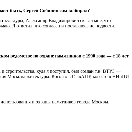
ожет быть, Сергей Собянин сам выбирал?
т культуры, Александр Владимирович сказал мне, что
маю. Я ответил, что согласен и постараюсь не подвести.
ком ведомстве по охране памятников с 1990 года — с 18 лет,
и строительства, куда я поступил, был создан т.н. ВТУЗ —
ления Москомархитектуры. Кого-то в ГлавАПУ, кого-то в НИиПИ
я использования и охраны памятников города Москвы.