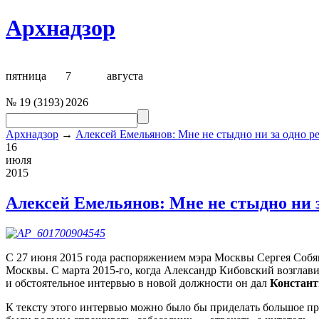
Архнадзор
пятница
7
августа
№
19
(
3193
)
2026
Архнадзор
→
Алексей Емельянов: Мне не стыдно ни за одно 
16
июля
2015
Алексей Емельянов: Мне не стыдно ни 
С 27 июня 2015 года распоряжением мэра Москвы Сергея Собя
Москвы. С марта 2015-го, когда Александр Кибовский возглав
и обстоятельное интервью в новой должности он дал
Констант
К тексту этого интервью можно было бы приделать большое пр