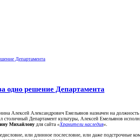
решение Департамента
за одно решение Департамента
нина Алексей Александрович Емельянов назначен на должность 
ил столичный Департамент культуры, Алексей Емельянов исполн
ину Михайлову
для сайта
«
Хранители наследия
«
.
едисловие, или длинное послесловие, или даже подстрочные ко