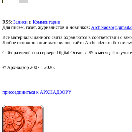
RSS:
Записи
и
Комментарии
.
Для писем, газет, журналистов и новичков:
ArchNadzor@gmail.
Все материалы данного сайта охраняются в соответствии с зак
Любое использование материалов сайта Archnadzor.ru без пись
Сайт размещён на сервере Digital Ocean за $5 в месяц. Получи
©
Арх
надзор 2007—2026.
присоединиться к АРХНАДЗОРУ