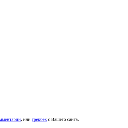
омментарий
, или
трекбек
с Вашего сайта.