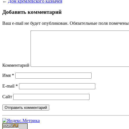
←
Дом кремлёвского казначея
Добавить комментарий
Ваш e-mail не будет опубликован.
Обязательные поля помечен
Комментарий
Имя
*
E-mail
*
Сайт