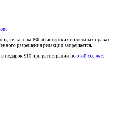
com
онодательством РФ об авторских и смежных правах.
менного разрешения редакции запрещается.
те в подарок $10 при регистрации по
этой ссылке
.