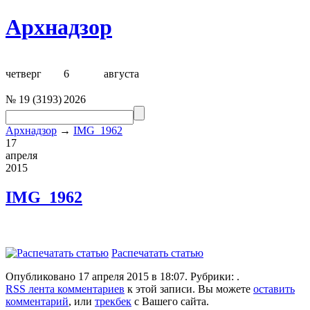
Архнадзор
четверг
6
августа
№
19
(
3193
)
2026
Архнадзор
→
IMG_1962
17
апреля
2015
IMG_1962
Распечатать статью
Опубликовано 17 апреля 2015 в 18:07. Рубрики: .
RSS лента комментариев
к этой записи. Вы можете
оставить
комментарий
, или
трекбек
с Вашего сайта.