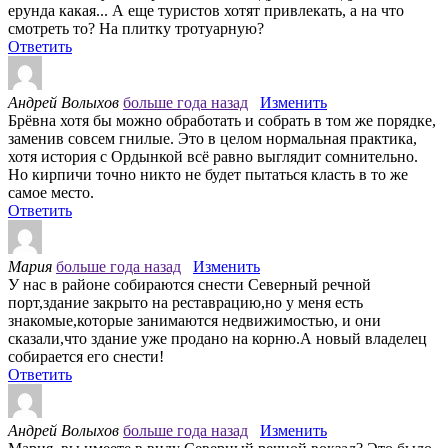
ерунда какая... А еще туристов хотят привлекать, а на что
смотреть то? На плитку тротуарную?
Ответить
Андрей Волыхов
больше года назад
Изменить
Брёвна хотя бы можно обработать и собрать в том же порядке,
заменив совсем гнилые. Это в целом нормальная практика,
хотя история с Ордынкой всё равно выглядит сомнительно.
Но кирпичи точно никто не будет пытаться класть в то же
самое место.
Ответить
Мария
больше года назад
Изменить
У нас в районе собираются снести Северный речной
порт,здание закрыто на реставрацию,но у меня есть
знакомые,которые занимаются недвижимостью, и они
сказали,что здание уже продано на корню.А новый владелец
собирается его снести!
Ответить
Андрей Волыхов
больше года назад
Изменить