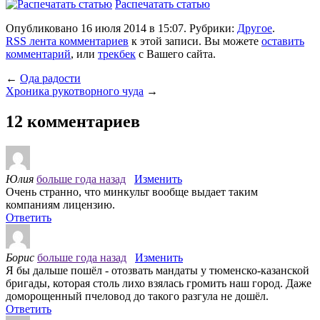
Распечатать статью
Опубликовано 16 июля 2014 в 15:07. Рубрики:
Другое
.
RSS лента комментариев
к этой записи. Вы можете
оставить
комментарий
, или
трекбек
с Вашего сайта.
←
Ода радости
Хроника рукотворного чуда
→
12 комментариев
Юлия
больше года назад
Изменить
Очень странно, что минкульт вообще выдает таким
компаниям лицензию.
Ответить
Борис
больше года назад
Изменить
Я бы дальше пошёл - отозвать мандаты у тюменско-казанской
бригады, которая столь лихо взялась громить наш город. Даже
доморощенный пчеловод до такого разгула не дошёл.
Ответить