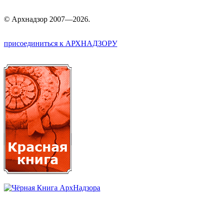
©
Арх
надзор 2007—2026.
присоединиться к АРХНАДЗОРУ