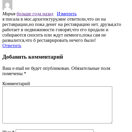
Мария
больше года назад
Изменить
я писала в мос.архитектуру,мне ответили,что он на
реставрации,но пока денег на реставрацию нет. друзья,кто
работает в недвижимости говорят,что его продали и
собираются сносить или ждут немного,пока сам не
развалится,что б реставрировать нечего было!
Ответить
Добавить комментарий
Ваш e-mail не будет опубликован.
Обязательные поля
помечены
*
Комментарий