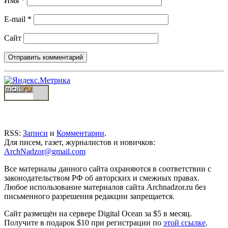
Имя
*
E-mail
*
Сайт
RSS:
Записи
и
Комментарии
.
Для писем, газет, журналистов и новичков:
ArchNadzor@gmail.com
Все материалы данного сайта охраняются в соответствии с
законодательством РФ об авторских и смежных правах.
Любое использование материалов сайта Archnadzor.ru без
письменного разрешения редакции запрещается.
Сайт размещён на сервере Digital Ocean за $5 в месяц.
Получите в подарок $10 при регистрации по
этой ссылке
.