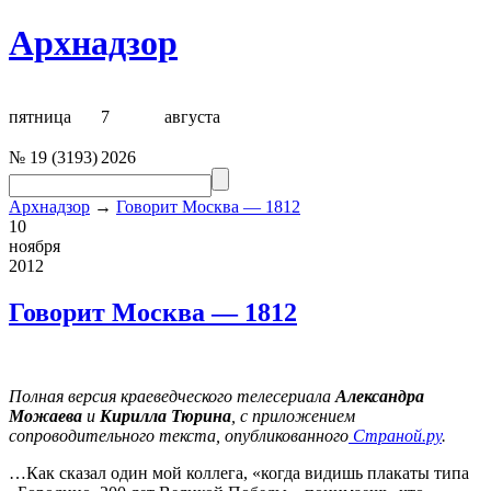
Архнадзор
пятница
7
августа
№
19
(
3193
)
2026
Архнадзор
→
Говорит Москва — 1812
10
ноября
2012
Говорит Москва — 1812
Полная версия краеведческого телесериала
Александра
Можаева
и
Кирилла Тюрина
, с приложением
сопроводительного текста, опубликованного
Страной.ру
.
…Как сказал один мой коллега, «когда видишь плакаты типа