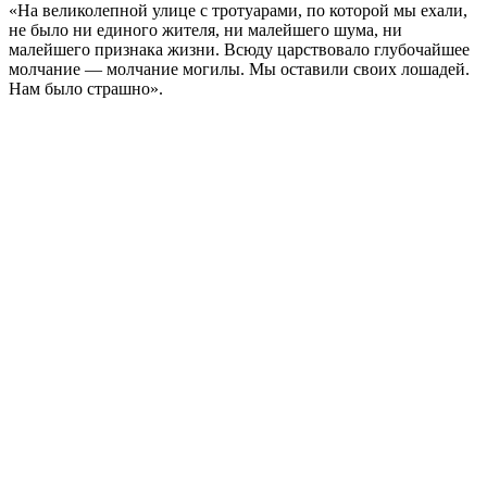
«На великолепной улице с тротуарами, по которой мы ехали,
не было ни единого жителя, ни малейшего шума, ни
малейшего признака жизни. Всюду царствовало глубочайшее
молчание — молчание могилы. Мы оставили своих лошадей.
Нам было страшно».