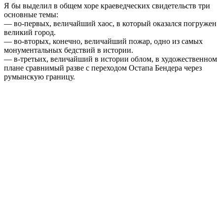
Я бы выделил в общем хоре краеведческих свидетельств три
основные темы:
— во-первых, величайший хаос, в который оказался погружен
великий город.
— во-вторых, конечно, величайший пожар, одно из самых
монументальных бедствий в истории.
— в-третьих, величайший в истории облом, в художественном
плане сравнимый разве с переходом Остапа Бендера через
румынскую границу.