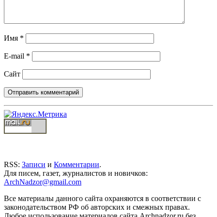
Имя
*
E-mail
*
Сайт
RSS:
Записи
и
Комментарии
.
Для писем, газет, журналистов и новичков:
ArchNadzor@gmail.com
Все материалы данного сайта охраняются в соответствии с
законодательством РФ об авторских и смежных правах.
Любое использование материалов сайта Archnadzor.ru без