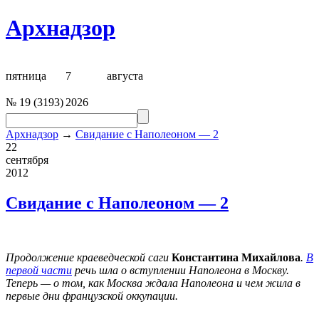
Архнадзор
пятница
7
августа
№
19
(
3193
)
2026
Архнадзор
→
Свидание с Наполеоном — 2
22
сентября
2012
Свидание с Наполеоном — 2
Продолжение краеведческой саги
Константина Михайлова
.
В
первой части
речь шла о вступлении Наполеона в Москву.
Теперь — о том, как Москва ждала Наполеона и чем жила в
первые дни французской оккупации.