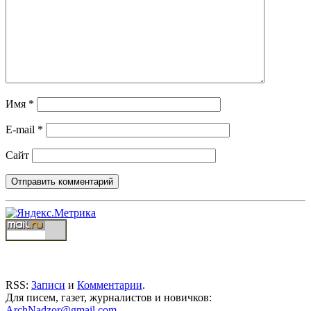
Имя
*
E-mail
*
Сайт
RSS:
Записи
и
Комментарии
.
Для писем, газет, журналистов и новичков:
ArchNadzor@gmail.com