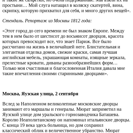
простыни… Мой слуга натащил в коляску скатертей, вина,
скрипку, которую прихватил для себя, и много других вещей».
Стендаль. Репортаж из Москвы 1812 года:
«Этот город до сего времени не был знаком Европе. Между
тем в нем было от шестисот до восьмисот дворцов, красота
которых превосходит все, что знает Париж. Все было
рассчитано на жизнь в величайшей неге. Блистательная и
элегантная отделка домов, свежие краски, самая лучшая
английская мебель, украшающая комнаты, изящные зеркала,
прелестные кровати, диваны разнообразнейших форм…
Только моя счастливая и благословенная Италия давала мне
такие впечатления своими старинными дворцами».
Москва, Яузская улица, 2 сентября
Вслед за Наполеоном великолепные московские дворцы
занимают его маршалы и генералы. Мюрат заприметил на
Яузской улице дом уральского горнозаводчика Баташева.
Королю Неаполитанскому он напоминал итальянские дворцы.
С конца 19 века здесь больница, но дом сохранил
классический облик и величественное убранство. Мюрат