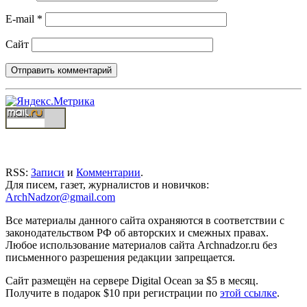
E-mail
*
Сайт
RSS:
Записи
и
Комментарии
.
Для писем, газет, журналистов и новичков:
ArchNadzor@gmail.com
Все материалы данного сайта охраняются в соответствии с
законодательством РФ об авторских и смежных правах.
Любое использование материалов сайта Archnadzor.ru без
письменного разрешения редакции запрещается.
Сайт размещён на сервере Digital Ocean за $5 в месяц.
Получите в подарок $10 при регистрации по
этой ссылке
.