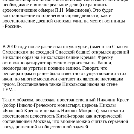
необходимое и вполне реальное дело (сохранились
археологические обмеры П.Н. Максимова). Это будет
восстановление исторической справедливости, как и
восстановление древней системы улиц на месте гостиницы
«Россия».
В 2010 году после расчистки штукатурки, (вместе со Спасом
Смоленским на соседней Спасской башне) открылся древний
Николин образ на Никольской башне Кремля. Фреску
осторожно датируют временем строительства башни,
несмотря на утраты и поздние записи. Говорят, что
реставраторам и ранее было известно о существовании этих
икон, но многие москвичи считают их явление настоящим
чудом. Восстановлена также Никольская икона на стене
ГУМа.
Таким образом, воссоздав пространственный Николин Крест
(собор Николо-Греческого монастыря, церковь Николы
«Большой Крест» и церковь Николы Мокрого), мы отчасти
восстановим целостность Китай-города как исторической
составляющей Москвы, что вполне можно считать серьёзной
государственной и общественной задачей.