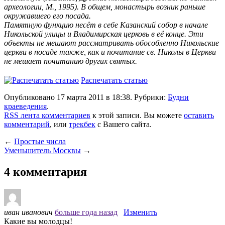
археологии, М., 1995). В общем, монастырь возник раньше
окружавшего его посада.
Памятную функцию несёт в себе Казанский собор в начале
Никольской улицы и Владимирская церковь в её конце. Эти
объекты не мешают рассматривать обособленно Никольские
церкви в посаде также, как и почитание св. Николы в Церкви
не мешает почитанию других святых.
Распечатать статью
Опубликовано 17 марта 2011 в 18:38. Рубрики:
Будни
краеведения
.
RSS лента комментариев
к этой записи. Вы можете
оставить
комментарий
, или
трекбек
с Вашего сайта.
←
Простые числа
Уменьшитель Москвы
→
4 комментария
иван иванович
больше года назад
Изменить
Какие вы молодцы!