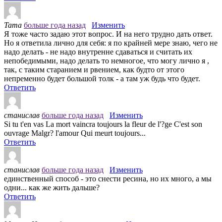
Тата
больше года назад
Изменить
Я тоже часто задаю этот вопрос. И на него трудно дать ответ.
Но я ответила лично для себя: я по крайней мере знаю, чего не
надо делать - не надо внутренне сдаваться и считать их
непобедимыми, надо делать то немногое, что могу лично я ,
так, с таким старанием и рвением, как будто от этого
непременно будет большой толк - а там уж будь что будет.
Ответить
станислав
больше года назад
Изменить
Si tu t'en vas La mort vaincra toujours la fleur de l'?ge C'est son
ouvrage Malgr? l'amour Qui meurt toujours...
Ответить
станислав
больше года назад
Изменить
единственный способ - это снести ресина, но их много, а мы
одни... как же жить дальше?
Ответить