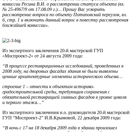
комиссии Ресина В.И. о рассмотрении статуса объекта (вх.
№ 25-4967/9 от 17.08.09 г.)… Прошу Вас ускорить
рассмотрение вопроса по объекту Потаповский переулок, вл.
6, стр. 1 и включить данный вопрос в повестку рассмотрения
ближайшей комиссии».
Из экспертного заключения 20-й мастерской ГУП
«Моспроект-2» от 24 августа 2009 года:
“В процессе реставрационных исследований, проведенных в
2008 году, на дворовых фасадах здания не были выявлены
ценные архитектурные элементы исторического объема…
строение 1 – отнести к объектам историко-
градостроительной среды, требующим сохранения с
обязательной реставрацией главных фасадов в уровне цоколя
и первого этажа…”
Из экспертного заключения и.о. руководителя 20-й мастерской
ГУП “Моспроект-2” И.В.Крымовой, 22 декабря 2009 года:
“В ночь с 17 на 18 декабря 2009 года в здании произошел