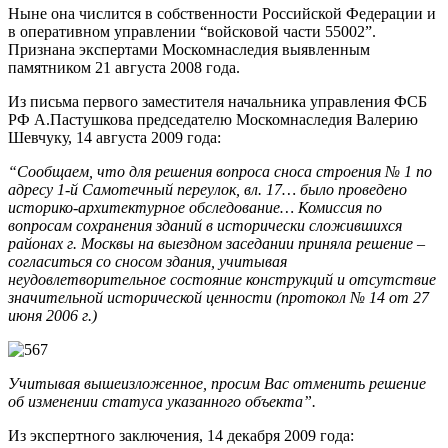
Ныне она числится в собственности Российской Федерации и
в оперативном управлении “войсковой части 55002”.
Признана экспертами Москомнаследия выявленным
памятником 21 августа 2008 года.
Из письма первого заместителя начальника управления ФСБ
РФ А.Пастушкова председателю Москомнаследия Валерию
Шевчуку, 14 августа 2009 года:
“Сообщаем, что для решения вопроса сноса строения № 1 по
адресу 1-й Самотечный переулок, вл. 17… было проведено
историко-архитектурное обследование… Комиссия по
вопросам сохранения зданий в исторически сложившихся
районах г. Москвы на выездном заседании приняла решение –
согласиться со сносом здания, учитывая
неудовлетворительное состояние конструкций и отсутствие
значительной исторической ценности (протокол № 14 от 27
июня 2006 г.)
Учитывая вышеизложенное, просим Вас отменить решение
об изменении статуса указанного объекта”.
Из экспертного заключения, 14 декабря 2009 года: