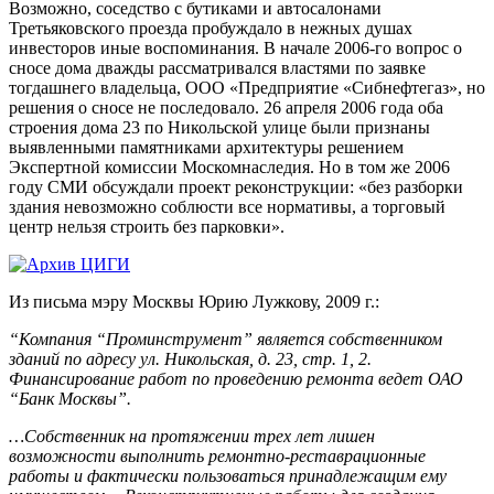
Возможно, соседство с бутиками и автосалонами
Третьяковского проезда пробуждало в нежных душах
инвесторов иные воспоминания. В начале 2006-го вопрос о
сносе дома дважды рассматривался властями по заявке
тогдашнего владельца, ООО «Предприятие «Сибнефтегаз», но
решения о сносе не последовало. 26 апреля 2006 года оба
строения дома 23 по Никольской улице были признаны
выявленными памятниками архитектуры решением
Экспертной комиссии Москомнаследия. Но в том же 2006
году СМИ обсуждали проект реконструкции: «без разборки
здания невозможно соблюсти все нормативы, а торговый
центр нельзя строить без парковки».
Из письма мэру Москвы Юрию Лужкову, 2009 г.:
“Компания “Проминструмент” является собственником
зданий по адресу ул. Никольская, д. 23, стр. 1, 2.
Финансирование работ по проведению ремонта ведет ОАО
“Банк Москвы”.
…Собственник на протяжении трех лет лишен
возможности выполнить ремонтно-реставрационные
работы и фактически пользоваться принадлежащим ему