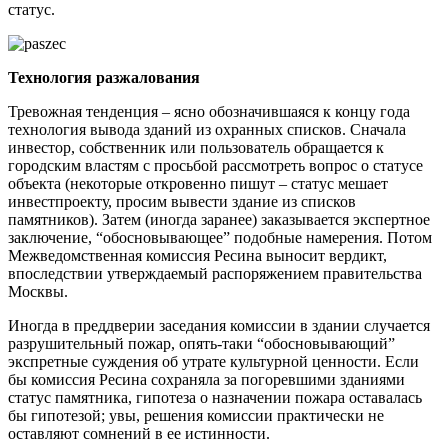
статус.
Технология разжалования
Тревожная тенденция – ясно обозначившаяся к концу года
технология вывода зданий из охранных списков. Сначала
инвестор, собственник или пользователь обращается к
городским властям с просьбой рассмотреть вопрос о статусе
объекта (некоторые откровенно пишут – статус мешает
инвестпроекту, просим вывести здание из списков
памятников). Затем (иногда заранее) заказывается экспертное
заключение, “обосновывающее” подобные намерения. Потом
Межведомственная комиссия Ресина выносит вердикт,
впоследствии утверждаемый распоряжением правительства
Москвы.
Иногда в преддверии заседания комиссии в здании случается
разрушительный пожар, опять-таки “обосновывающий”
экспретные суждения об утрате культурной ценности. Если
бы комиссия Ресина сохраняла за погоревшими зданиями
статус памятника, гипотеза о назначении пожара оставалась
бы гипотезой; увы, решения комиссии практически не
оставляют сомнений в ее истинности.