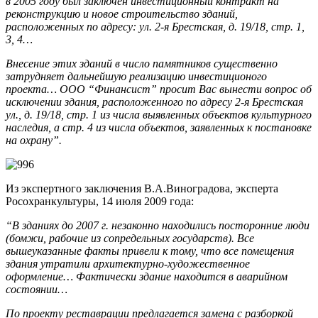
в 2005 году был заключен инвестиционный контракт на
реконструкцию и новое строительство зданий,
расположенных по адресу: ул. 2-я Брестская, д. 19/18, стр. 1,
3, 4…
Внесение этих зданий в число памятников существенно
затрудняет дальнейшую реализацию инвестиционого
проекта… ООО “Финансист” просит Вас вынести вопрос об
исключении здания, расположенного по адресу 2-я Брестская
ул., д. 19/18, стр. 1 из числа выявленных объектов культурного
наследия, а стр. 4 из числа объектов, заявленных к постановке
на охрану”.
Из экспертного заключения В.А.Виноградова, эксперта
Росохранкультуры, 14 июля 2009 года:
“В зданиях до 2007 г. незаконно находились посторонние люди
(бомжи, рабочие из сопредельных государств). Все
вышеуказанные факты привели к тому, что все помещения
здания утратили архитектурно-художественное
оформление… Фактически здание находится в аварийном
состоянии…
По проекту реставрации предлагается замена с разборкой