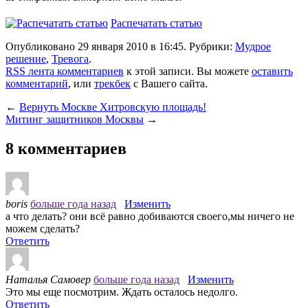
Распечатать статью
Опубликовано 29 января 2010 в 16:45. Рубрики:
Мудрое
решение
,
Тревога
.
RSS лента комментариев
к этой записи. Вы можете
оставить
комментарий
, или
трекбек
с Вашего сайта.
←
Вернуть Москве Хитровскую площадь!
Митинг защитников Москвы
→
8 комментариев
boris
больше года назад
Изменить
а что делать? они всё равно добиваются своего,мы ничего не
можем сделать?
Ответить
Наталья Самовер
больше года назад
Изменить
Это мы еще посмотрим. Ждать осталось недолго.
Ответить