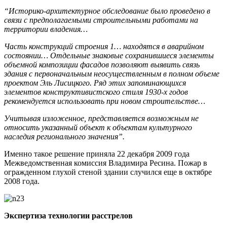
“Историко-архитектурное обследование было проведено в
связи с предполагаемыми строительными работами на
территории владения…
Часть конструкций строения 1… находятся в аварийном
состоянии… Отдельные знаковые сохранившиеся элементы
объемной композиции фасадов позволяют выявить связь
здания с первоначальным неосуществленным в полном объеме
проектом Эль Лисицкого. Ряд этих запоминающихся
элементов конструктивистского стиля 1930-х годов
рекомендуется использовать при новом строительстве…
Учитывая изложенное, представляется возможным не
относить указанный объект к объектам культурного
наследия регионального значения”.
Именно такое решение приняла 22 декабря 2009 года
Межведомственная комиссия Владимира Ресина. Пожар в
огражденном глухой стеной здании случился еще в октябре
2008 года.
Экспертиза технологии расстрелов