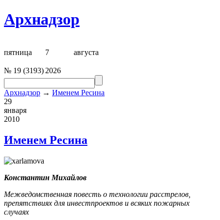
Архнадзор
пятница
7
августа
№
19
(
3193
)
2026
Архнадзор
→
Именем Ресина
29
января
2010
Именем Ресина
Константин Михайлов
Межведомственная повесть о технологии расстрелов,
препятствиях для инвестпроектов и всяких пожарных
случаях