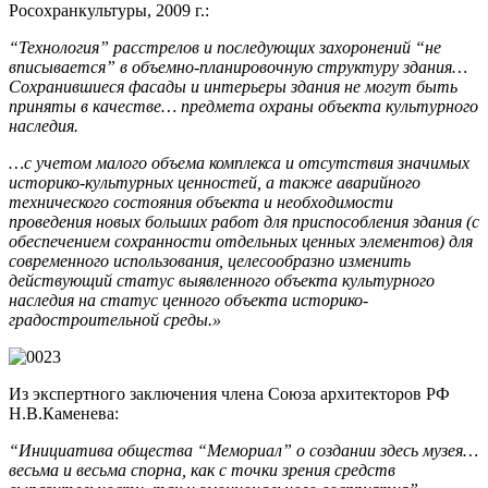
Росохранкультуры, 2009 г.:
“Технология” расстрелов и последующих захоронений “не
вписывается” в объемно-планировочную структуру здания…
Сохранившиеся фасады и интерьеры здания не могут быть
приняты в качестве… предмета охраны объекта культурного
наследия.
…с учетом малого объема комплекса и отсутствия значимых
историко-культурных ценностей, а также аварийного
технического состояния объекта и необходимости
проведения новых больших работ для приспособления здания (с
обеспечением сохранности отдельных ценных элементов) для
современного использования, целесообразно изменить
действующий статус выявленного объекта культурного
наследия на статус ценного объекта историко-
градостроительной среды.»
Из экспертного заключения члена Союза архитекторов РФ
Н.В.Каменева:
“Инициатива общества “Мемориал” о создании здесь музея…
весьма и весьма спорна, как с точки зрения средств