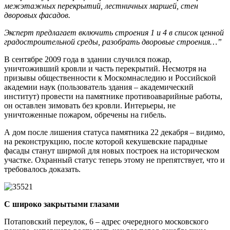
межэтажных перекрытий, лестничных маршей, стен
дворовых фасадов.
Эксперт предлагает включить строения 1 и 4 в список ценной
градостроительной среды, разобрать дворовые строения…”
В сентябре 2009 года в здании случился пожар,
уничтоживший кровли и часть перекрытий. Несмотря на
призывы общественности к Москомнаследию и Российской
академии наук (пользователь здания – академический
институт) провести на памятнике противоаварийные работы,
он оставлен зимовать без кровли. Интерьеры, не
уничтоженные пожаром, обречены на гибель.
А дом после лишения статуса памятника 22 декабря – видимо,
на реконструкцию, после которой кекушевские парадные
фасады станут ширмой для новых построек на историческом
участке. Охранный статус теперь этому не препятствует, что и
требовалось доказать.
С широко закрытыми глазами
Потаповский переулок, 6 – адрес очередного московского