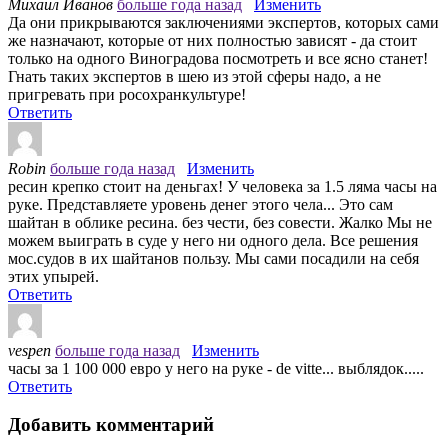
Михаил Иванов
больше года назад
Изменить
Да они прикрываются заключениями экспертов, которых сами
же назначают, которые от них полностью зависят - да стоит
только на одного Виноградова посмотреть и все ясно станет!
Гнать таких экспертов в шею из этой сферы надо, а не
пригревать при росохранкультуре!
Ответить
Robin
больше года назад
Изменить
ресин крепко стоит на деньгах! У человека за 1.5 ляма часы на
руке. Представляете уровень денег этого чела... Это сам
шайтан в облике ресина. без чести, без совести. Жалко Мы не
можем выиграть в суде у него ни одного дела. Все решения
мос.судов в их шайтанов пользу. Мы сами посадили на себя
этих упырей.
Ответить
vespen
больше года назад
Изменить
часы за 1 100 000 евро у него на руке - de vitte... выблядок.....
Ответить
Добавить комментарий