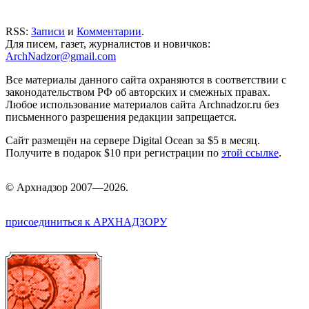
RSS:
Записи
и
Комментарии
.
Для писем, газет, журналистов и новичков:
ArchNadzor@gmail.com
Все материалы данного сайта охраняются в соответствии с
законодательством РФ об авторских и смежных правах.
Любое использование материалов сайта Archnadzor.ru без
письменного разрешения редакции запрещается.
Сайт размещён на сервере Digital Ocean за $5 в месяц.
Получите в подарок $10 при регистрации по
этой ссылке
.
©
Арх
надзор 2007—2026.
присоединиться к АРХНАДЗОРУ